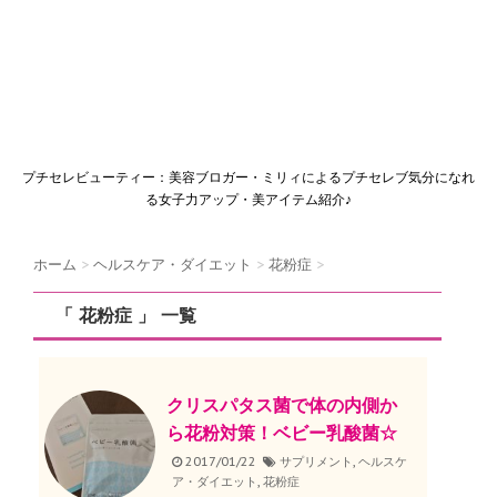
プチセレビューティー：美容ブロガー・ミリィによるプチセレブ気分になれ
る女子力アップ・美アイテム紹介♪
ホーム
>
ヘルスケア・ダイエット
>
花粉症
>
「 花粉症 」 一覧
クリスパタス菌で体の内側か
ら花粉対策！ベビー乳酸菌☆
2017/01/22
サプリメント
,
ヘルスケ
ア・ダイエット
,
花粉症