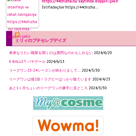
https://44chizha.ru/ saytında diqqəti çəkir
İstifadəçilər https://44chizha…
ミリィのプチセレブデイズ
将来なりたい職業を聞くのは愚問なのかもしれない
2024/6/20
K BALLET バヤデール
2024/6/13
リーグワン23-24シーズンが終わりまして…
2024/5/30
リーグワンは後2節！ラグビーばっかり観ています
2024/4/23
あと1ヶ月ちょいのリーグワンの勝手に見どころ
2024/3/30