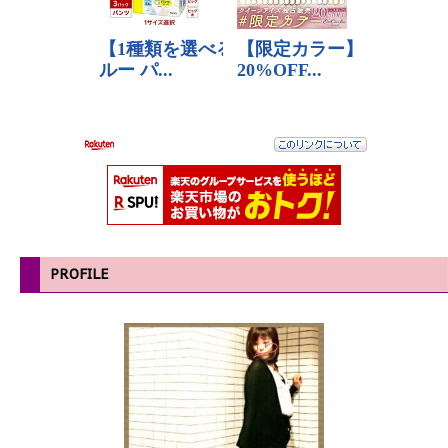
PROFILE