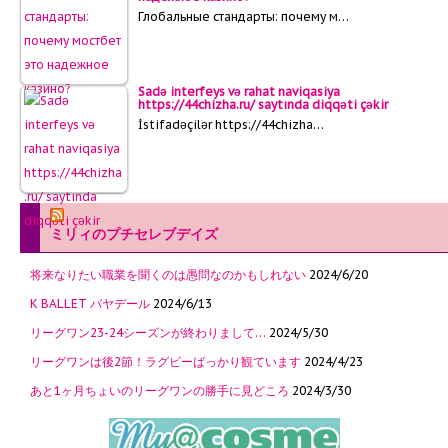
Глобальные стандарты: почему м…
Sadə interfeys və rahat naviqasiya
https://44chizha.ru/ saytında diqqəti çəkir
İstifadəçilər https://44chizha…
ミリィのプチセレブデイズ
将来なりたい職業を聞くのは愚問なのかもしれない
2024/6/20
K BALLET バヤデール
2024/6/13
リーグワン23-24シーズンが終わりまして…
2024/5/30
リーグワンは後2節！ラグビーばっかり観ています
2024/4/23
あと1ヶ月ちょいのリーグワンの勝手に見どころ
2024/3/30