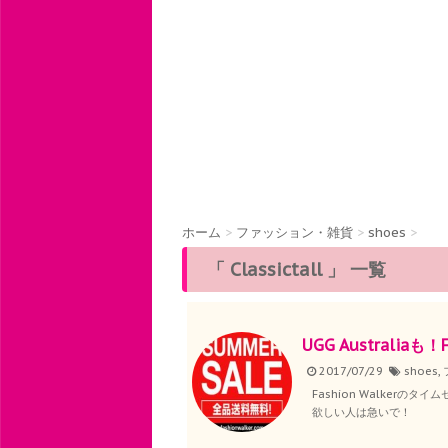
ホーム
>
ファッション・雑貨
>
shoes
>
「 Classictall 」 一覧
UGG Australiaも！
2017/07/29
shoes
,
Fashion Walkerのタ
欲しい人は急いで！