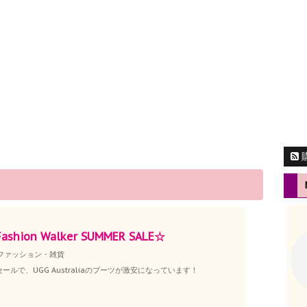
Fashion Walker SUMMER SALE☆
ファッション・雑貨
イムセールで、UGG Australiaのブーツが激安になっています！