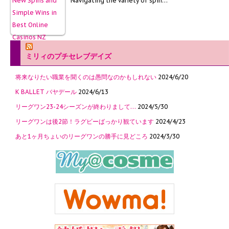
Navigating the variety of spin…
ミリィのプチセレブデイズ
将来なりたい職業を聞くのは愚問なのかもしれない
2024/6/20
K BALLET バヤデール
2024/6/13
リーグワン23-24シーズンが終わりまして…
2024/5/30
リーグワンは後2節！ラグビーばっかり観ています
2024/4/23
あと1ヶ月ちょいのリーグワンの勝手に見どころ
2024/3/30