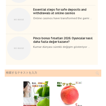
Essential steps for safe deposits and
withdrawals at online casinos
Online casinos have transformed the gami ...
Pinco bonus fırsatları 2026: Oyuncular nasıl
daha fazla değer kazanır?
Kumar dünyası sürekli değişim gösteriyor ...