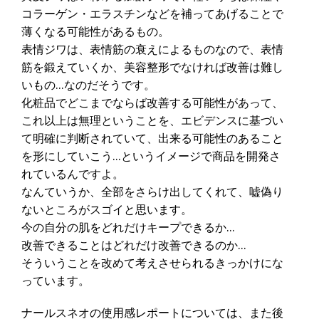
コラーゲン・エラスチンなどを補ってあげることで
薄くなる可能性があるもの。
表情ジワは、表情筋の衰えによるものなので、表情
筋を鍛えていくか、美容整形でなければ改善は難し
いもの…なのだそうです。
化粧品でどこまでならば改善する可能性があって、
これ以上は無理ということを、エビデンスに基づい
て明確に判断されていて、出来る可能性のあること
を形にしていこう…というイメージで商品を開発さ
れているんですよ。
なんていうか、全部をさらけ出してくれて、嘘偽り
ないところがスゴイと思います。
今の自分の肌をどれだけキープできるか…
改善できることはどれだけ改善できるのか…
そういうことを改めて考えさせられるきっかけにな
っています。
ナールスネオの使用感レポートについては、また後