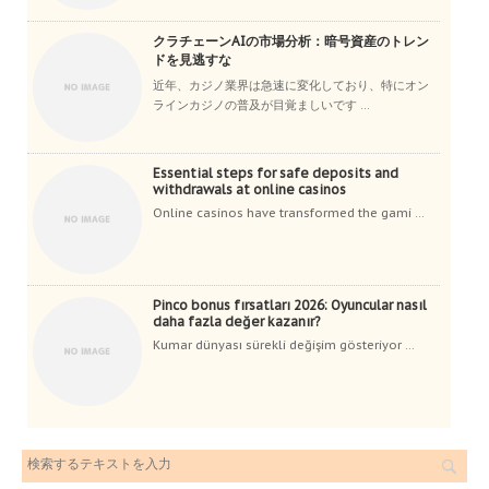
クラチェーンAIの市場分析：暗号資産のトレン
ドを見逃すな
近年、カジノ業界は急速に変化しており、特にオン
ラインカジノの普及が目覚ましいです ...
Essential steps for safe deposits and
withdrawals at online casinos
Online casinos have transformed the gami ...
Pinco bonus fırsatları 2026: Oyuncular nasıl
daha fazla değer kazanır?
Kumar dünyası sürekli değişim gösteriyor ...