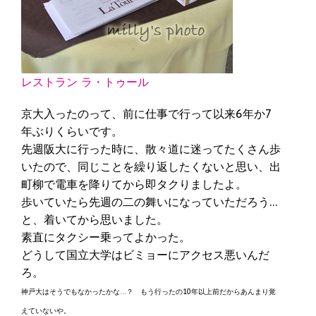
レストラン ラ・トゥール
京大入ったのって、前に仕事で行って以来6年か7
年ぶりくらいです。
先週阪大に行った時に、散々道に迷ってたくさん歩
いたので、同じことを繰り返したくないと思い、出
町柳で電車を降りてから即タクりましたよ。
歩いていたら先週の二の舞いになっていただろう…
と、着いてから思いました。
素直にタクシー乗ってよかった。
どうして国立大学はビミョーにアクセス悪いんだ
ろ。
神戸大はそうでもなかったかな…？ もう行ったの10年以上前だからあんまり覚
えていないや。