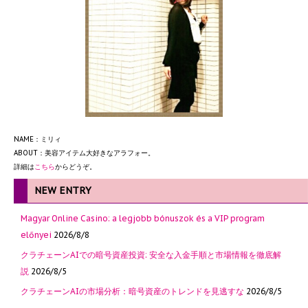
NAME：ミリィ
ABOUT：美容アイテム大好きなアラフォー。
詳細は
こちら
からどうぞ。
NEW ENTRY
Magyar Online Casino: a legjobb bónuszok és a VIP program
előnyei
2026/8/8
クラチェーンAIでの暗号資産投資: 安全な入金手順と市場情報を徹底解
説
2026/8/5
クラチェーンAIの市場分析：暗号資産のトレンドを見逃すな
2026/8/5