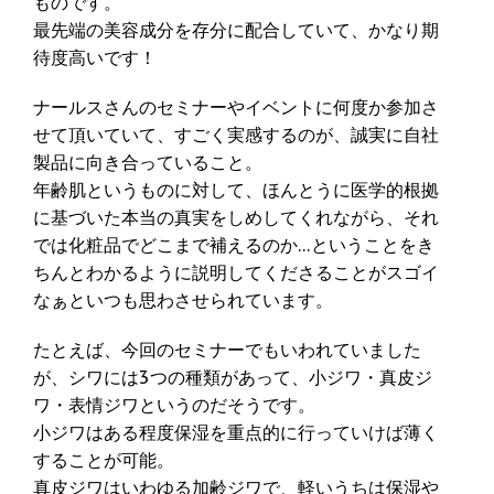
ものです。
最先端の美容成分を存分に配合していて、かなり期
待度高いです！
ナールスさんのセミナーやイベントに何度か参加さ
せて頂いていて、すごく実感するのが、誠実に自社
製品に向き合っていること。
年齢肌というものに対して、ほんとうに医学的根拠
に基づいた本当の真実をしめしてくれながら、それ
では化粧品でどこまで補えるのか…ということをき
ちんとわかるように説明してくださることがスゴイ
なぁといつも思わさせられています。
たとえば、今回のセミナーでもいわれていました
が、シワには3つの種類があって、小ジワ・真皮ジ
ワ・表情ジワというのだそうです。
小ジワはある程度保湿を重点的に行っていけば薄く
することが可能。
真皮ジワはいわゆる加齢ジワで、軽いうちは保湿や