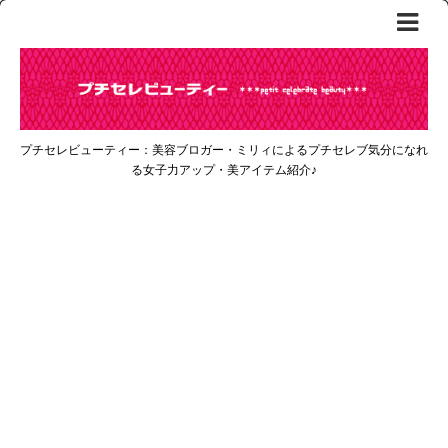
プチセレビューティー：美容ブロガー・ミリィによるプチセレブ気分になれ
る女子力アップ・美アイテム紹介♪