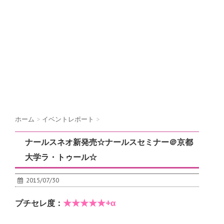
ホーム
>
イベントレポート
>
ナールスネオ新発売☆ナールスセミナー＠京都
大学ラ・トゥール☆
2015/07/30
★★★★★+α
プチセレ度：