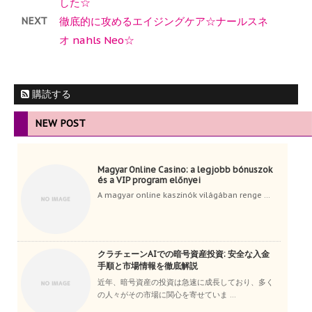
した☆
NEXT
徹底的に攻めるエイジングケア☆ナールスネ
オ nahls Neo☆
購読する
NEW POST
Magyar Online Casino: a legjobb bónuszok
és a VIP program előnyei
A magyar online kaszinók világában renge ...
クラチェーンAIでの暗号資産投資: 安全な入金
手順と市場情報を徹底解説
近年、暗号資産の投資は急速に成長しており、多く
の人々がその市場に関心を寄せていま ...