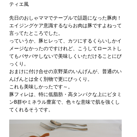
ティエ風
先日のおしゃママでテーブルで話題になった豚肉！
エイジングケア意識するならお肉は豚ですよねって
言ってたところでした。
っていうか、豚ヒレって、カツにするくらいしかイ
メージなかったのですけれど、こうしてローストし
てもパサパサしないで美味しくいただけることにび
っくり。
おまけに付け合せの京野菜のいんげんが、普通のい
んげんとは全く別物で更にびっくり。
これも美味しかったです～。
豚フィレは、特に低脂肪・高タンパクな上にビタミ
ンB群やミネラル豊富で、色々な意味で肌を強くし
てくれるそうです。