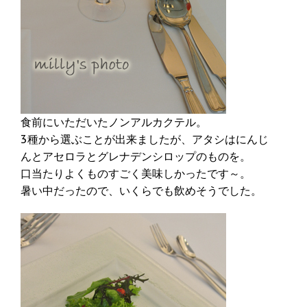
食前にいただいたノンアルカクテル。
3種から選ぶことが出来ましたが、アタシはにんじ
んとアセロラとグレナデンシロップのものを。
口当たりよくものすごく美味しかったです～。
暑い中だったので、いくらでも飲めそうでした。