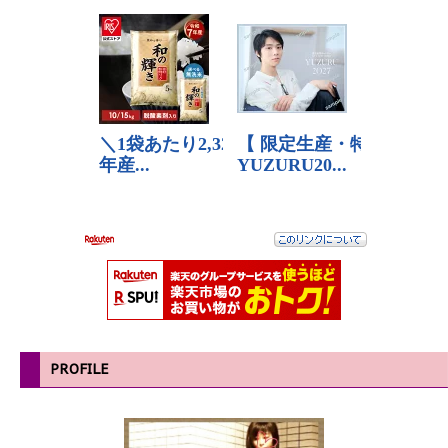
PROFILE