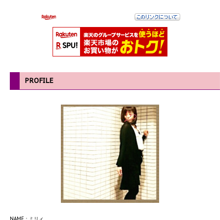
PROFILE
NAME：ミリィ