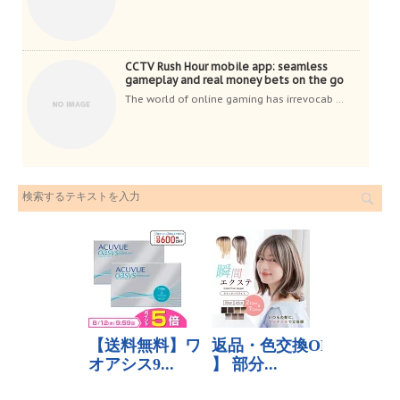
CCTV Rush Hour mobile app: seamless
gameplay and real money bets on the go
The world of online gaming has irrevocab ...