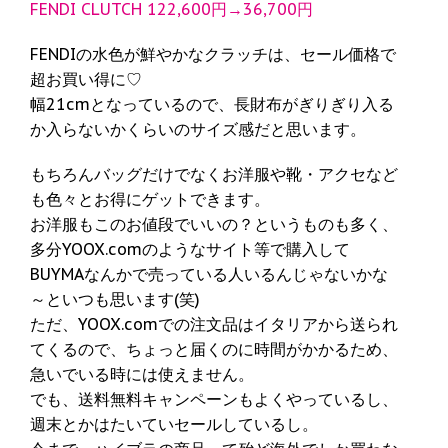
FENDI CLUTCH 122,600円→36,700円
FENDIの水色が鮮やかなクラッチは、セール価格で
超お買い得に♡
幅21cmとなっているので、長財布がぎりぎり入る
か入らないかくらいのサイズ感だと思います。
もちろんバッグだけでなくお洋服や靴・アクセなど
も色々とお得にゲットできます。
お洋服もこのお値段でいいの？というものも多く、
多分YOOX.comのようなサイト等で購入して
BUYMAなんかで売っている人いるんじゃないかな
～といつも思います(笑)
ただ、YOOX.comでの注文品はイタリアから送られ
てくるので、ちょっと届くのに時間がかかるため、
急いでいる時には使えません。
でも、送料無料キャンペーンもよくやっているし、
週末とかはたいていセールしているし。