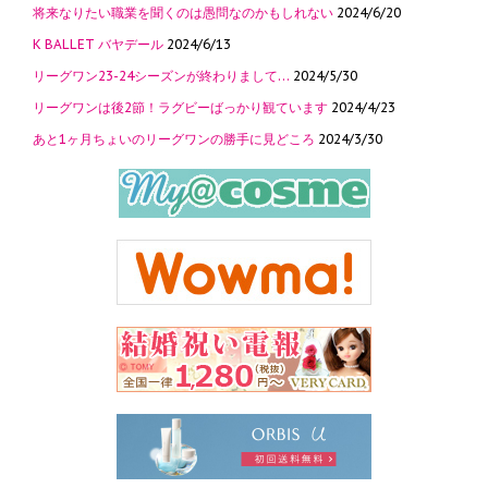
将来なりたい職業を聞くのは愚問なのかもしれない
2024/6/20
K BALLET バヤデール
2024/6/13
リーグワン23-24シーズンが終わりまして…
2024/5/30
リーグワンは後2節！ラグビーばっかり観ています
2024/4/23
あと1ヶ月ちょいのリーグワンの勝手に見どころ
2024/3/30