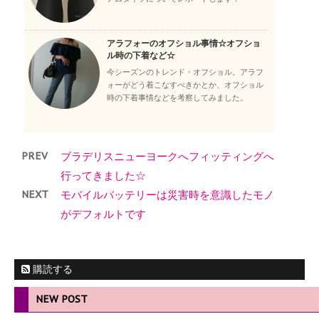
アラフォーのオフショル事情☆オフショ
ル時の下着など☆
今シーズンのトレンド・オフショル。アラフ
ォーがどう着こなすべきかとか、オフショル
時の下着事情などを考察してみました。
PREV
ブラデリスニューヨークへフィッティングへ
行ってきました☆
NEXT
モバイルバッテリーは災害時を意識したモノ
がデフォルトです
購読する
NEW POST