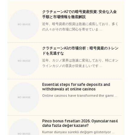
クラチェーンAIでの暗号資産投資: 安全な入金
手順と市場情報を徹底解説
近年、暗号資産の投資は急速に成長しており、多く
の人々がその市場に関心を寄せていま ...
クラチェーンAIの市場分析：暗号資産のトレン
ドを見逃すな
近年、カジノ業界は急速に変化しており、特にオン
ラインカジノの普及が目覚ましいです ...
Essential steps for safe deposits and
withdrawals at online casinos
Online casinos have transformed the gami ...
Pinco bonus fırsatları 2026: Oyuncular nasıl
daha fazla değer kazanır?
Kumar dünyası sürekli değişim gösteriyor ...