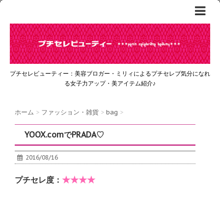
プチセレビューティー：美容ブロガー・ミリィによるプチセレブ気分になれ
る女子力アップ・美アイテム紹介♪
ホーム
>
ファッション・雑貨
>
bag
>
YOOX.comでPRADA♡
2016/08/16
★★★★
プチセレ度：