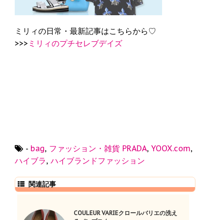
ミリィの日常・最新記事はこちらから♡
>>>
ミリィのプチセレブデイズ
-
bag
,
ファッション・雑貨
PRADA
,
YOOX.com
,
ハイブラ
,
ハイブランドファッション
関連記事
COULEUR VARIEクロールバリエの洗え