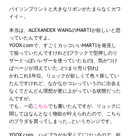
パイソンプリントと大きなリボンがたまらなくカワ
イイ～。
本当は、ALEXANDER WANGのMARTIが欲しいと思
っていたんですよ。
YOOX.comで、すごくカッコいいMARTIを発見し
て狙っていたんですけれど(ブラックで型押しのリ
ザードっぽいレザーを使っていたもの)、気がつけ
ばページが消えていた…(つまり売り切れ)
かれこれ1年位、リュックが欲しくて色々探してい
たんですけれど、なかなかコレっていうのに出会え
なくてどんどん理想が更に上がっている状態だった
んですが。
でも、一応
こちら
でも書いたんですが、リュックに
関してはなんとなく物欲が叶えられたので、こちら
のプラダを買ってしまった…というカンジです。
YOOX.com、ハイブラがお安くてにはいるので、欲