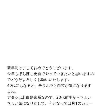
新年明けましておめでとうございます。
今年もぼちぼち更新でやっていきたいと思いますの
でどうぞよろしくお願いいたします。
40代にもなると、チラホラと白髪が気になります
よね。
アタシは若白髪家系なので、20代前半からちょい
ちょい気になりだして、今となっては月1のカラー