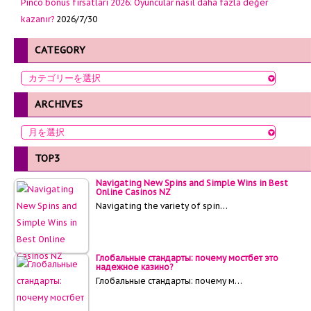
Pinco bonus fırsatları 2026: Oyuncular nasıl daha fazla değer
kazanır?
2026/7/30
CATEGORY
ARCHIVES
TOP3
Navigating New Spins and Simple Wins in Best
Online Casinos NZ
Navigating the variety of spin…
Глобальные стандарты: почему мостбет это
надежное казино?
Глобальные стандарты: почему м…