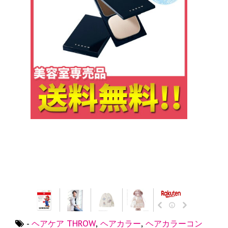
-
ヘアケア
THROW
,
ヘアカラー
,
ヘアカラーコン