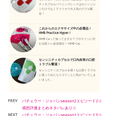
ティカプセルバーニングレッドはセンシンレ
ンだけでなくアメリカで大人気のググル配
合！
これからのエクササイズ中の必需品！
HMB Practice Hyper！
HMB Caって知ってますか？プロテインに代
わる筋トレ必須成分！ HMB Ca( ...
センシニティカプセルで口内炎等の口腔
トラブル撃退！
センシニティカプセルを様々な口腔トラブル
に使ってみたらスゴイことに気がついてしま
いました。
PREV
バチェラー・ジャパンseason2エピソード2☆
感想評価まとめネタバレあり☆
NEXT
バチェラー・ジャパンseason2エピソード3☆