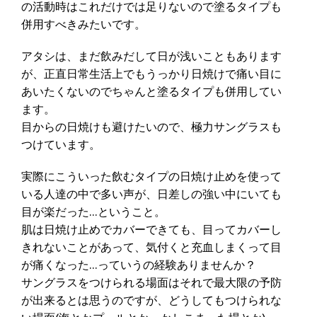
の活動時はこれだけでは足りないので塗るタイプも
併用すべきみたいです。
アタシは、まだ飲みだして日が浅いこともあります
が、正直日常生活上でもうっかり日焼けで痛い目に
あいたくないのでちゃんと塗るタイプも併用してい
ます。
目からの日焼けも避けたいので、極力サングラスも
つけています。
実際にこういった飲むタイプの日焼け止めを使って
いる人達の中で多い声が、日差しの強い中にいても
目が楽だった…ということ。
肌は日焼け止めでカバーできても、目ってカバーし
きれないことがあって、気付くと充血しまくって目
が痛くなった…っていうの経験ありませんか？
サングラスをつけられる場面はそれで最大限の予防
が出来るとは思うのですが、どうしてもつけられな