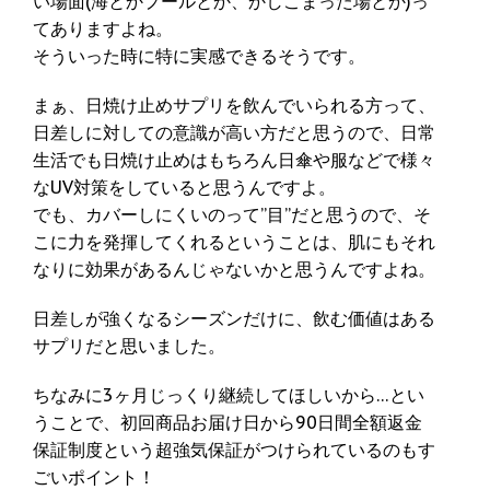
い場面(海とかプールとか、かしこまった場とか)っ
てありますよね。
そういった時に特に実感できるそうです。
まぁ、日焼け止めサプリを飲んでいられる方って、
日差しに対しての意識が高い方だと思うので、日常
生活でも日焼け止めはもちろん日傘や服などで様々
なUV対策をしていると思うんですよ。
でも、カバーしにくいのって”目”だと思うので、そ
こに力を発揮してくれるということは、肌にもそれ
なりに効果があるんじゃないかと思うんですよね。
日差しが強くなるシーズンだけに、飲む価値はある
サプリだと思いました。
ちなみに3ヶ月じっくり継続してほしいから…とい
うことで、初回商品お届け日から90日間全額返金
保証制度という超強気保証がつけられているのもす
ごいポイント！