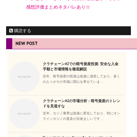
感想評価まとめネタバレあり☆
購読する
NEW POST
クラチェーンAIでの暗号資産投資: 安全な入金
手順と市場情報を徹底解説
近年、暗号資産の投資は急速に成長しており、多く
の人々がその市場に関心を寄せていま ...
クラチェーンAIの市場分析：暗号資産のトレン
ドを見逃すな
近年、カジノ業界は急速に変化しており、特にオン
ラインカジノの普及が目覚ましいです ...