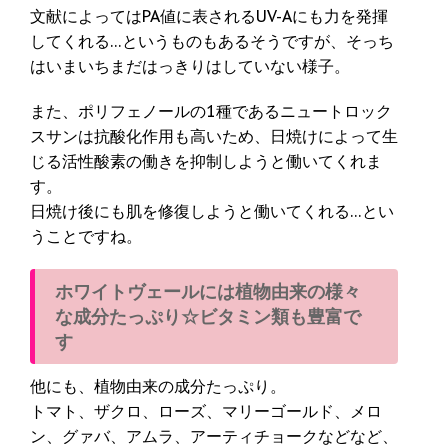
文献によってはPA値に表されるUV-Aにも力を発揮
してくれる…というものもあるそうですが、そっち
はいまいちまだはっきりはしていない様子。
また、ポリフェノールの1種であるニュートロック
スサンは抗酸化作用も高いため、日焼けによって生
じる活性酸素の働きを抑制しようと働いてくれま
す。
日焼け後にも肌を修復しようと働いてくれる…とい
うことですね。
ホワイトヴェールには植物由来の様々
な成分たっぷり☆ビタミン類も豊富で
す
他にも、植物由来の成分たっぷり。
トマト、ザクロ、ローズ、マリーゴールド、メロ
ン、グァバ、アムラ、アーティチョークなどなど、