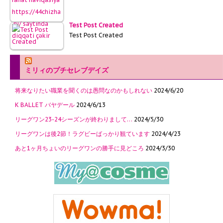
Test Post Created
Test Post Created
ミリィのプチセレブデイズ
将来なりたい職業を聞くのは愚問なのかもしれない
2024/6/20
K BALLET バヤデール
2024/6/13
リーグワン23-24シーズンが終わりまして…
2024/5/30
リーグワンは後2節！ラグビーばっかり観ています
2024/4/23
あと1ヶ月ちょいのリーグワンの勝手に見どころ
2024/3/30