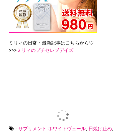
ミリィの日常・最新記事はこちらから♡
>>>
ミリィのプチセレブデイズ
-
サプリメント
ホワイトヴェール
,
日焼け止め
,