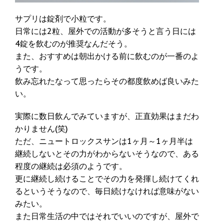
サプリは錠剤で小粒です。
日常には2粒、屋外での活動が多そうと言う日には
4錠を飲むのが推奨なんだそう。
また、おすすめは朝出かける前に飲むのが一番のよ
うです。
飲み忘れたなって思ったらその都度飲めば良いみた
い。
実際に数日飲んでみていますが、正直効果はまだわ
かりません(笑)
ただ、ニュートロックスサンは1ヶ月～1ヶ月半は
継続しないとその力がわからないそうなので、ある
程度の継続は必須のようです。
更に継続し続けることでその力を発揮し続けてくれ
るというそうなので、毎日続けなければ意味がない
みたい。
また日常生活の中ではそれでいいのですが、屋外で