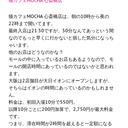
猫カフェMOCHA 心斎橋店
猫カフェMOCHA 心斎橋店は、朝の10時から夜の
22時まで開いてます。
最終入店は21:30ですが、30分なんてあっという間
なのでもっと早くに行かないと損した気分になっち
ゃいます。
他のお店はどうなのかな？
モールの中に入っているお店もあるようなので、モ
ールの開店時間にあっているのではないかと思われ
ます。
大阪は2店舗目が大日イオンにオープンしますが、
そちらはイオンの時間にあっているのかもしれませ
ん。
料金は、初回入場10分で550円。
以降10分ごとに200円加算で、2,750円が最大料金
です。
つまり、滞在時間が2時間を超えると一定額になる