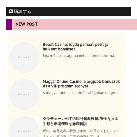
購読する
NEW POST
Beazt Casino: löydä parhaat pelit ja
huikeat bonukset
Beazt Casino tarjoaa pelaajilleen uskoma ...
Magyar Online Casino: a legjobb bónuszok
és a VIP program előnyei
A magyar online kaszinók világában renge ...
クラチェーンAIでの暗号資産投資: 安全な入金
手順と市場情報を徹底解説
近年、暗号資産の投資は急速に成長しており、多く
の人々がその市場に関心を寄せていま ...