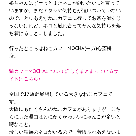
娘ちゃんはずーっとまたネコが飼いたい…と言って
いますが、まだアタシの気持ちが追いついていない
ので、とりあえずねこカフェに行ってお茶を濁すじ
ゃないけれど、ネコと触れ合ってそんな気持ちを落
ち着けることにしました。
行ったところはねこカフェMOCHA(モカ)心斎橋
店。
猫カフェMOCHAについて詳しくまとまっているサ
イトはこちら♪
全国で17店舗展開している大きなねこカフェで
す。
大阪にもたくさんのねこカフェがありますが、こち
らにした理由はとにかくかわいいにゃんこが多いと
噂なこと。
珍しい種類のネコがいるので、普段ふれあえないよ