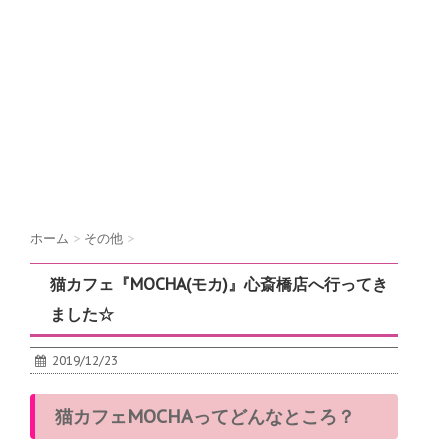
ホーム
>
その他
>
猫カフェ『MOCHA(モカ)』心斎橋店へ行ってき
ました☆
2019/12/23
猫カフェMOCHAってどんなところ？