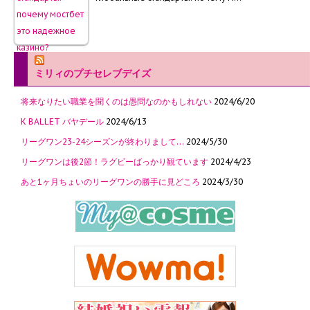
ミリィのプチセレブデイズ
将来なりたい職業を聞くのは愚問なのかもしれない
2024/6/20
K BALLET バヤデール
2024/6/13
リーグワン23-24シーズンが終わりまして…
2024/5/30
リーグワンは後2節！ラグビーばっかり観ています
2024/4/23
あと1ヶ月ちょいのリーグワンの勝手に見どころ
2024/3/30