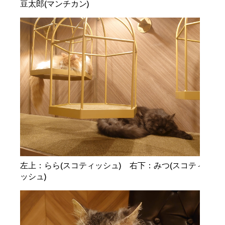
豆太郎(マンチカン)
左上：らら(スコティッシュ) 右下：みつ(スコティ
ッシュ)