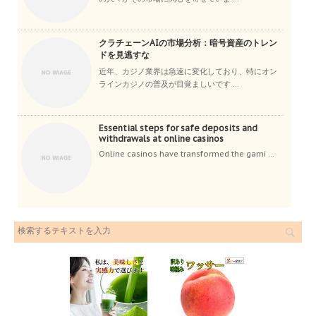
クラチェーンAIの市場分析：暗号資産のトレン
ドを見逃すな
近年、カジノ業界は急速に変化しており、特にオン
ラインカジノの普及が目覚ましいです ...
Essential steps for safe deposits and
withdrawals at online casinos
Online casinos have transformed the gami ...