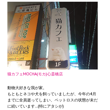
猫カフェMOCHA(モカ)心斎橋店
動物大好きな我が家。
もともとネコや犬を飼っていましたが、今年の4月
までに全員逝ってしまい、ペットロスの状態が未だ
に続いています…(特にアタシが)