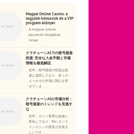
Magyar Online Casino: a
legjobb bónuszok és a VIP
program előnyei
A magyar online
kaszinók világában
renge ...
クラチェーンAIでの暗号資産
投資: 安全な入金手順と市場
情報を徹底解説
近年、暗号資産の投資は急
速に成長しており、多くの
人々がその市場に関心を寄
せていま ...
クラチェーンAIの市場分析：
暗号資産のトレンドを見逃す
な
近年、カジノ業界は急速に
変化しており、特にオンラ
インカジノの普及が目覚ま
しいです ...