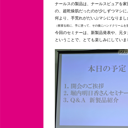
ナールスの製品は、ナールスピュアを家
の、超乾燥肌だったのが少しずつマシに
何より、手荒れがだいぶマシになりまし
（夜寝る前に、手に塗って、その後にハンドクリームを
今回のセミナーは、新製品発表や、元タ
ということで、とても楽しみにしていま