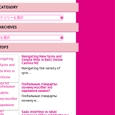
CATEGORY
ARCHIVES
TOP3
Navigating New Spins and
Simple Wins in Best Online
Casinos NZ
Navigating the variety of
spin…
Глобальные стандарты:
почему мостбет это
надежное казино?
Глобальные стандарты:
почему м…
Sadə interfeys və rahat