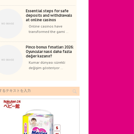
Essential steps for safe
deposits and withdrawals
at online casinos
Online casinos have
transformed the gami ...
Pinco bonus fırsatları 2026:
Oyuncular nasıl daha fazla
değer kazanır?
Kumar dünyası sürekli
değişim gösteriyor ...