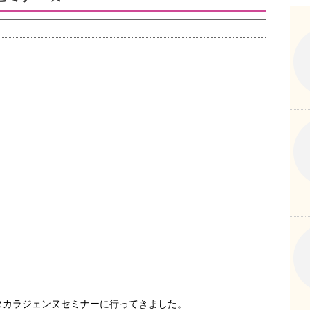
タカラジェンヌセミナーに行ってきました。