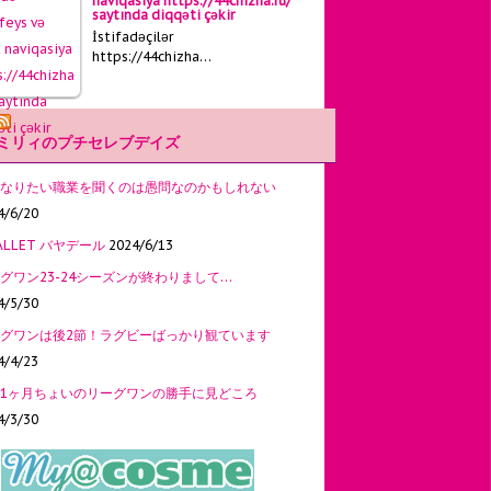
naviqasiya https://44chizha.ru/
saytında diqqəti çəkir
İstifadəçilər
https://44chizha…
ミリィのプチセレブデイズ
なりたい職業を聞くのは愚問なのかもしれない
4/6/20
BALLET バヤデール
2024/6/13
グワン23-24シーズンが終わりまして…
4/5/30
グワンは後2節！ラグビーばっかり観ています
4/4/23
1ヶ月ちょいのリーグワンの勝手に見どころ
4/3/30