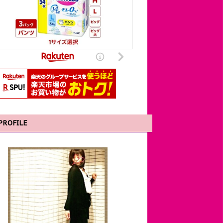
PROFILE