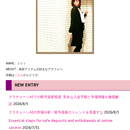
NAME：ミリィ
ABOUT：美容アイテム大好きなアラフォー。
詳細は
こちら
からどうぞ。
NEW ENTRY
クラチェーンAIでの暗号資産投資: 安全な入金手順と市場情報を徹底解
説
2026/8/5
クラチェーンAIの市場分析：暗号資産のトレンドを見逃すな
2026/8/5
Essential steps for safe deposits and withdrawals at online
casinos
2026/7/31