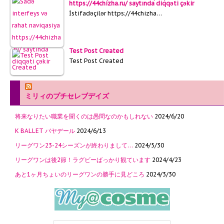
https://44chizha.ru/ saytında diqqəti çəkir
İstifadəçilər https://44chizha…
Test Post Created
Test Post Created
ミリィのプチセレブデイズ
将来なりたい職業を聞くのは愚問なのかもしれない
2024/6/20
K BALLET バヤデール
2024/6/13
リーグワン23-24シーズンが終わりまして…
2024/5/30
リーグワンは後2節！ラグビーばっかり観ています
2024/4/23
あと1ヶ月ちょいのリーグワンの勝手に見どころ
2024/3/30