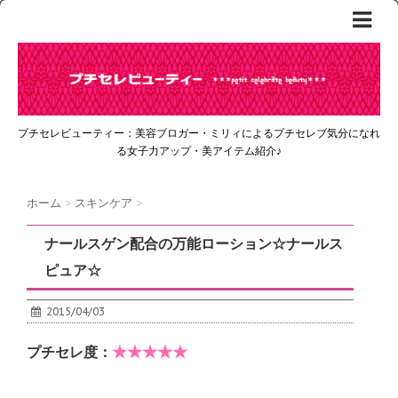
プチセレビューティー：美容ブロガー・ミリィによるプチセレブ気分になれ
る女子力アップ・美アイテム紹介♪
ホーム
>
スキンケア
>
ナールスゲン配合の万能ローション☆ナールス
ピュア☆
2015/04/03
★★★★★
プチセレ度：