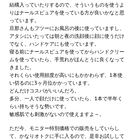
結構入っていたりするので、そういうものを使うよ
りはナールスピュアを使っている方が良いかなと思
っています。
旦那さんもフツーにお風呂の後に使っていますし、
アタシにいたっては朝と夜の洗顔後に顔に使うだけ
でなく、ハンドケアにも使っています。
寝る前にナールスピュアを使ってからハンドクリー
ムを使っていたら、手荒れがほんとうに良くなって
きました。
それくらい使用頻度が高いにもかかわらず、1本使
い切るのに3ヶ月位かかっています。
どんだけコスパがいいんだろ。
多分、一人で顔だけに使っていたら、1本で半年く
らい持ちそうな勢いです。
敏感肌でも刺激がないので使えますよ～。
ただ今、モニター特別価格での販売をしていらし
て、かなりオトクに手に入るので、是非お試しして