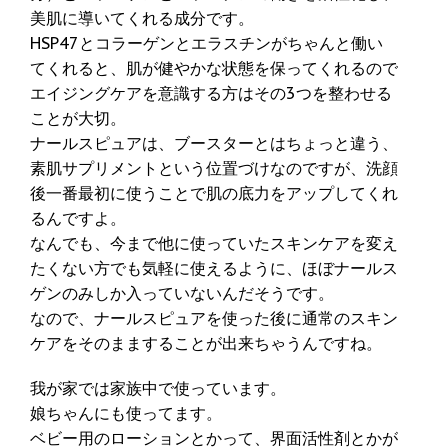
美肌に導いてくれる成分です。
HSP47とコラーゲンとエラスチンがちゃんと働い
てくれると、肌が健やかな状態を保ってくれるので
エイジングケアを意識する方はその3つを整わせる
ことが大切。
ナールスピュアは、ブースターとはちょっと違う、
素肌サプリメントという位置づけなのですが、洗顔
後一番最初に使うことで肌の底力をアップしてくれ
るんですよ。
なんでも、今まで他に使っていたスキンケアを変え
たくない方でも気軽に使えるように、ほぼナールス
ゲンのみしか入っていないんだそうです。
なので、ナールスピュアを使った後に通常のスキン
ケアをそのまますることが出来ちゃうんですね。
我が家では家族中で使っています。
娘ちゃんにも使ってます。
ベビー用のローションとかって、界面活性剤とかが