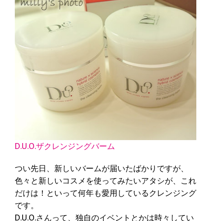
D.U.O.ザクレンジングバーム
つい先日、新しいバームが届いたばかりですが、
色々と新しいコスメを使ってみたいアタシが、これ
だけは！といって何年も愛用しているクレンジング
です。
D.U.O.さんって、独自のイベントとかは時々してい