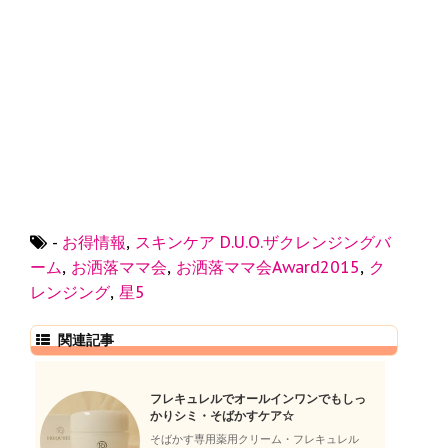
-
お得情報
,
スキンケア
D.U.O.ザクレンジングバ
ーム
,
お洒落ママ会
,
お洒落ママ会Award2015
,
ク
レンジング
,
星5
関連記事
フレキュレルでオールインワンでもしっ
かりシミ・そばかすケア☆
そばかす専用薬用クリーム・フレキュレル