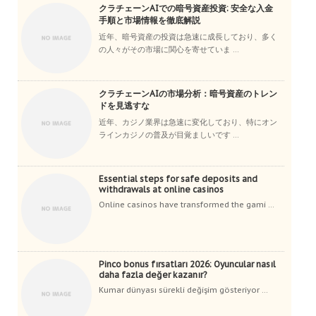
クラチェーンAIでの暗号資産投資: 安全な入金
手順と市場情報を徹底解説
近年、暗号資産の投資は急速に成長しており、多く
の人々がその市場に関心を寄せていま ...
クラチェーンAIの市場分析：暗号資産のトレン
ドを見逃すな
近年、カジノ業界は急速に変化しており、特にオン
ラインカジノの普及が目覚ましいです ...
Essential steps for safe deposits and
withdrawals at online casinos
Online casinos have transformed the gami ...
Pinco bonus fırsatları 2026: Oyuncular nasıl
daha fazla değer kazanır?
Kumar dünyası sürekli değişim gösteriyor ...