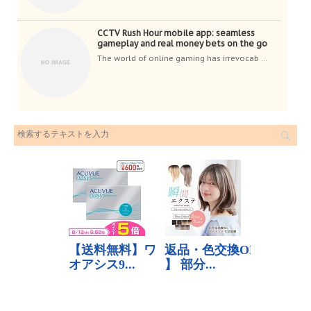
CCTV Rush Hour mobile app: seamless
gameplay and real money bets on the go
The world of online gaming has irrevocab ...