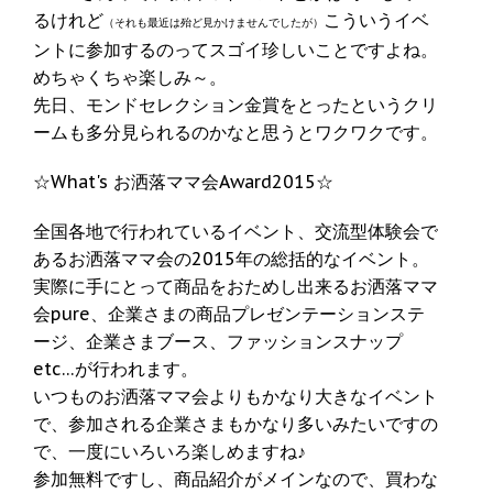
るけれど
こういうイベ
（それも最近は殆ど見かけませんでしたが）
ントに参加するのってスゴイ珍しいことですよね。
めちゃくちゃ楽しみ～。
先日、モンドセレクション金賞をとったというクリ
ームも多分見られるのかなと思うとワクワクです。
☆What's お洒落ママ会Award2015☆
全国各地で行われているイベント、交流型体験会で
あるお洒落ママ会の2015年の総括的なイベント。
実際に手にとって商品をおためし出来るお洒落ママ
会pure、企業さまの商品プレゼンテーションステ
ージ、企業さまブース、ファッションスナップ
etc…が行われます。
いつものお洒落ママ会よりもかなり大きなイベント
で、参加される企業さまもかなり多いみたいですの
で、一度にいろいろ楽しめますね♪
参加無料ですし、商品紹介がメインなので、買わな