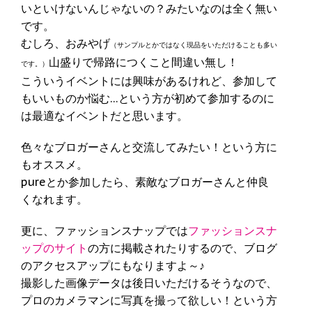
いといけないんじゃないの？みたいなのは全く無い
です。
むしろ、おみやげ
（サンプルとかではなく現品をいただけることも多い
山盛りで帰路につくこと間違い無し！
です。）
こういうイベントには興味があるけれど、参加して
もいいものか悩む…という方が初めて参加するのに
は最適なイベントだと思います。
色々なブロガーさんと交流してみたい！という方に
もオススメ。
pureとか参加したら、素敵なブロガーさんと仲良
くなれます。
更に、ファッションスナップでは
ファッションスナ
ップのサイト
の方に掲載されたりするので、ブログ
のアクセスアップにもなりますよ～♪
撮影した画像データは後日いただけるそうなので、
プロのカメラマンに写真を撮って欲しい！という方