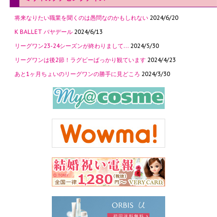
将来なりたい職業を聞くのは愚問なのかもしれない
2024/6/20
K BALLET バヤデール
2024/6/13
リーグワン23-24シーズンが終わりまして…
2024/5/30
リーグワンは後2節！ラグビーばっかり観ています
2024/4/23
あと1ヶ月ちょいのリーグワンの勝手に見どころ
2024/3/30