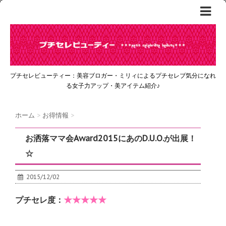
プチセレビューティー：美容ブロガー・ミリィによるプチセレブ気分になれ
る女子力アップ・美アイテム紹介♪
ホーム
>
お得情報
>
お洒落ママ会Award2015にあのD.U.O.が出展！
☆
2015/12/02
★★★★★
プチセレ度：