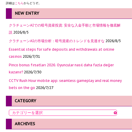
詳細は
こちら
からどうぞ。
NEW ENTRY
クラチェーンAIでの暗号資産投資: 安全な入金手順と市場情報を徹底解
説
2026/8/5
クラチェーンAIの市場分析：暗号資産のトレンドを見逃すな
2026/8/5
Essential steps for safe deposits and withdrawals at online
casinos
2026/7/31
Pinco bonus fırsatları 2026: Oyuncular nasıl daha fazla değer
kazanır?
2026/7/30
CCTV Rush Hour mobile app: seamless gameplay and real money
bets on the go
2026/7/27
CATEGORY
ARCHIVES