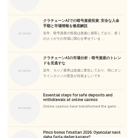
クラチェーンAIでの暗号資産投資: 安全な入金
手順と市場情報を徹底解説
近年、暗号資産の投資は急速に成長しており、多く
の人々がその市場に関心を寄せていま ...
クラチェーンAIの市場分析：暗号資産のトレン
ドを見逃すな
近年、カジノ業界は急速に変化しており、特にオン
ラインカジノの普及が目覚ましいです ...
Essential steps for safe deposits and
withdrawals at online casinos
Online casinos have transformed the gami ...
Pinco bonus fırsatları 2026: Oyuncular nasıl
daha fazla değer kazanır?