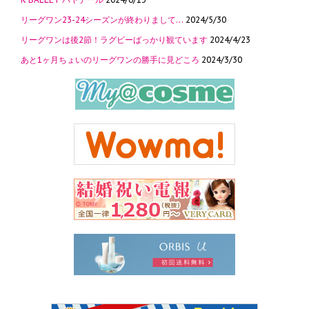
リーグワン23-24シーズンが終わりまして…
2024/5/30
リーグワンは後2節！ラグビーばっかり観ています
2024/4/23
あと1ヶ月ちょいのリーグワンの勝手に見どころ
2024/3/30