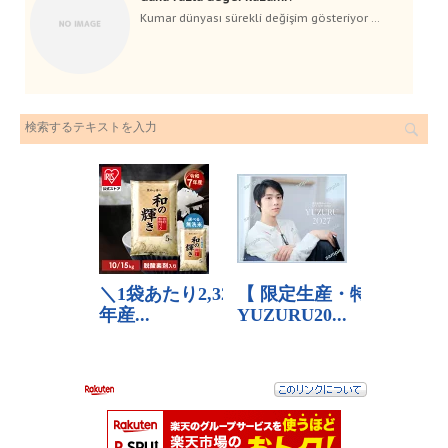
Kumar dünyası sürekli değişim gösteriyor ...