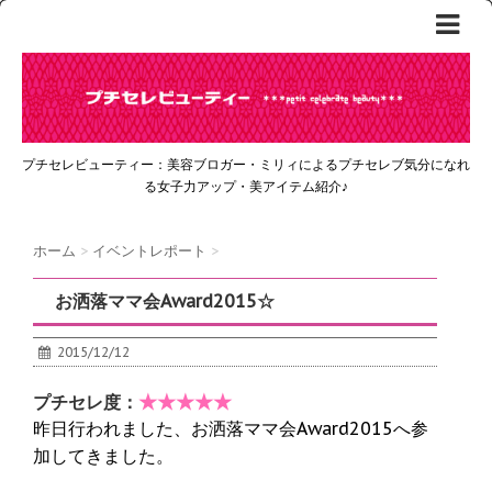
プチセレビューティー：美容ブロガー・ミリィによるプチセレブ気分になれ
る女子力アップ・美アイテム紹介♪
ホーム
>
イベントレポート
>
お洒落ママ会Award2015☆
2015/12/12
★★★★★
プチセレ度：
昨日行われました、お洒落ママ会Award2015へ参
加してきました。