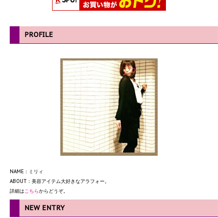
PROFILE
NAME：ミリィ
ABOUT：美容アイテム大好きなアラフォー。
詳細は
こちら
からどうぞ。
NEW ENTRY