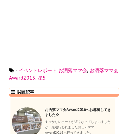
-
イベントレポート
お洒落ママ会
,
お洒落ママ会
Award2015
,
星5
関連記事
お洒落ママ会Award2016へお邪魔してき
ました☆
すっかりレポートが遅くなってしまいました
が、先週行われましたおしゃママ
Award2016へ行ってきました。