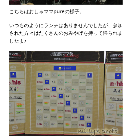
こちらはおしゃママpureの様子。
いつものようにランチはありませんでしたが、参加
された方々はたくさんのおみやげを持って帰られま
したよ♪