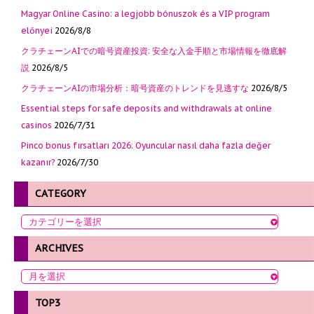
Magyar Online Casino: a legjobb bónuszok és a VIP program
előnyei
2026/8/8
クラチェーンAIでの暗号資産投資: 安全な入金手順と市場情報を徹底解
説
2026/8/5
クラチェーンAIの市場分析：暗号資産のトレンドを見逃すな
2026/8/5
Essential steps for safe deposits and withdrawals at online
casinos
2026/7/31
Pinco bonus fırsatları 2026: Oyuncular nasıl daha fazla değer
kazanır?
2026/7/30
CATEGORY
ARCHIVES
TOP3