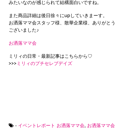
みたいなのが感じられて結構面白いですね。
また商品詳細は後日徐々にupしていきまーす。
お洒落ママ会スタッフ様、散華企業様、ありがとう
ございました♪
お洒落ママ会
ミリィの日常・最新記事はこちらから♡
>>>
ミリィのプチセレブデイズ
-
イベントレポート
お洒落ママ会
,
お洒落ママ会