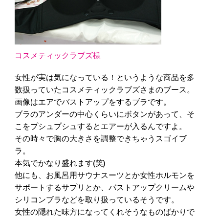
コスメティックラブズ様
女性が実は気になっている！というような商品を多
数扱っていたコスメティックラブズさまのブース。
画像はエアでバストアップをするブラです。
ブラのアンダーの中心くらいにボタンがあって、そ
こをプシュプシュするとエアーが入るんですよ。
その時々で胸の大きさを調整できちゃうスゴイブ
ラ。
本気でかなり盛れます(笑)
他にも、お風呂用サウナスーツとか女性ホルモンを
サポートするサプリとか、バストアップクリームや
シリコンブラなどを取り扱っているそうです。
女性の隠れた味方になってくれそうなものばかりで