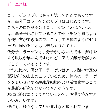
ピーエス様
コラーゲンサプリは色々と試してきたつもりです
が、高分子コラーゲンのサプリははじめてです。
こちらの自然派高分子コラーゲン『S・ONE・S』
は、高分子化されていることでゼラチンと同じよう
な使い方ができるので、こうして画像のようにゼリ
ー状に固めることも出来ちゃうんです。
低分子コラーゲンは、分子が小さいので水に溶けや
すく吸収が早いんですけれど、アミノ酸が分解され
てしまっているそうです。
それに比べ、高分子コラーゲンはアミノ酸の特定の
配列がそのままのこっているため、体内のコラーゲ
ンをせいせいする線維芽細胞をより活性化すること
が最新の研究で分かってきたそうです。
水には溶けにくくできているので、お湯で溶かすと
いいみたいです♪
他にも、様々なサプリや青汁など扱われていまし