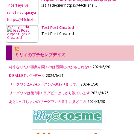
İstifadəçilər https://44chizha…
Test Post Created
Test Post Created
ミリィのプチセレブデイズ
将来なりたい職業を聞くのは愚問なのかもしれない
2024/6/20
K BALLET バヤデール
2024/6/13
リーグワン23-24シーズンが終わりまして…
2024/5/30
リーグワンは後2節！ラグビーばっかり観ています
2024/4/23
あと1ヶ月ちょいのリーグワンの勝手に見どころ
2024/3/30