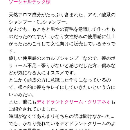
ソーシャルテック様
天然アロマ成分がたっぷり含まれた、アミノ酸系の
シャンプー・CUシャンプー。
なんでも、もともと男性の育毛を意識して作ったも
のだったのですが、かなり女性好みの使用感に仕上
がったためこうして女性向けに販売しているそうで
す。
優しい使用感のスカルプシャンプーなので、髪のボ
リューム不足・張りがないと感じだした方、傷みな
どが気になる人にオススメです。
とにかく頭皮の方に意識した作りになっているの
で、根本的に髪をキレイにしていきたいという方に
いいみたい。
また、他にも
デオドラントクリーム・クリアネオ
も
ご紹介されていました。
時間がなくてあんまりそちらの話は聞けなかった…
でも、かなり売れているデオドラントクリームのよ