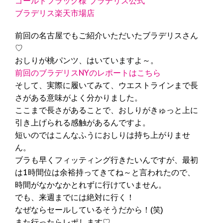
ゴールドフラッグ様 ブラデリス公式
ブラデリス楽天市場店
前回の名古屋でもご紹介いただいたブラデリスさん
♡
おしりが桃パンツ、はいていますよ～。
前回のブラデリスNYのレポートはこちら
そして、実際に履いてみて、ウエストラインまで長
さがある意味がよく分かりました。
ここまで長さがあることで、おしりがきゅっと上に
引き上げられる感触があるんですよ。
短いのではこんなふうにおしりは持ち上がりませ
ん。
ブラも早くフィッティング行きたいんですが、最初
は1時間位は余裕持ってきてね～と言われたので、
時間がなかなかとれずに行けていません。
でも、来週までには絶対に行く！
なぜならセールしているそうだから！(笑)
また行ったらレポします♡