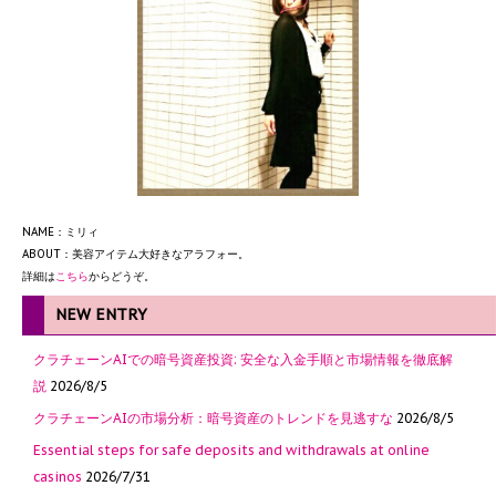
NAME：ミリィ
ABOUT：美容アイテム大好きなアラフォー。
詳細は
こちら
からどうぞ。
NEW ENTRY
クラチェーンAIでの暗号資産投資: 安全な入金手順と市場情報を徹底解
説
2026/8/5
クラチェーンAIの市場分析：暗号資産のトレンドを見逃すな
2026/8/5
Essential steps for safe deposits and withdrawals at online
casinos
2026/7/31