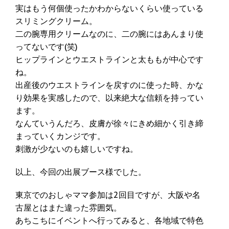
実はもう何個使ったかわからないくらい使っている
スリミングクリーム。
二の腕専用クリームなのに、二の腕にはあんまり使
ってないです(笑)
ヒップラインとウエストラインと太ももが中心です
ね。
出産後のウエストラインを戻すのに使った時、かな
り効果を実感したので、以来絶大な信頼を持ってい
ます。
なんていうんだろ、皮膚が徐々にきめ細かく引き締
まっていくカンジです。
刺激が少ないのも嬉しいですね。
以上、今回の出展ブース様でした。
東京でのおしゃママ参加は2回目ですが、大阪や名
古屋とはまた違った雰囲気。
あちこちにイベントへ行ってみると、各地域で特色