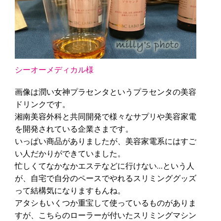
シーオーメディカル様
画像は潤い女神プラセンタというプラセンタの美容
ドリンクです。
湘南美容外科と共同開発で様々なサプリや美容家電
を開発されている企業さまです。
いっぱい商品がありましたが、美容家電系にはすご
い人だかりができていました。
忙しくてなかなかエステなどに行けない…という人
が、自宅で自分のペースでやれるスリミンググッズ
って結構気になりますもんね。
アタシもいくつか重宝して使っているものがありま
すが、こちらのローラーが付いたスリミングマシン