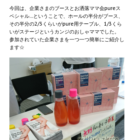
今回は、企業さまのブースとお洒落ママ会pureス
ペシャル…ということで、ホールの半分がブース、
その半分の2/3くらいがpure用テーブル、1/3くら
いがステージというカンジのおしゃママでした。
参加されていた企業さまを一つ一つ簡単にご紹介し
ます☆