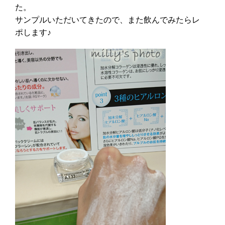
た。
サンプルいただいてきたので、また飲んでみたらレ
ポします♪