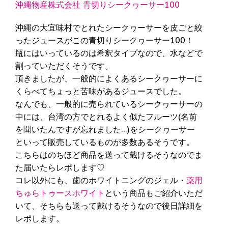
沖縄物産株式会社 青切りシークヮーサー100
沖縄の大宜味村でとれたシークヮーサーを皮ごと絞
ったジュースがこの青切りシークヮーサー100！
瓶にはいっているのは希釈タイプなので、水などで
割っていただくそうです。
頂きましたが、一般的によくあるシークヮーサーに
くらべてちょっと苦味があるジュースでした。
なんでも、一般的に売られているシークヮーサーの
中には、台湾の方でとれるよく似たフルーツ(名前
を聞いたんですが忘れました…)をシークヮーサー
といって販売しているものが多数あるそうです。
こちらはのちほど商品を送って戴けるそうなのでま
た届いたらレポします♡
コレ以外にも、歯のホワイトニングのジェル・
薬用
ちゅらトゥースホワイト
という商品もご紹介いただ
いて、そちらも送って戴けるそうなので後日詳細を
レポします。