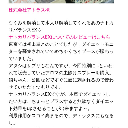
株式会社アトラス様
むくみを解消して水太り解消してくれるあのナトカ
リバランスEX♡
ナトカリバランスEXについてのレビューはこちら
東京では初出展とのことでしたが、ダイエットモニ
ターを募集されていてめちゃくちゃブースが賑わっ
ていました。
アタシはサプリもなんですが、今回特別に…といわ
れて販売していたアロマの虫除けスプレーを購入。
娘ちゃん、公園などですぐに蚊に刺されるので使わ
せていただくつもりです。
ナトカリバランスEXですが、本気でダイエットし
たい方は、ちょっとプラスすると無駄なくダイエッ
ト効果をupさせることが出来ますよ～。
利尿作用がスゴイ高まるので、デトックスにもなる
し。