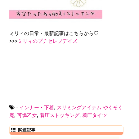
ミリィの日常・最新記事はこちらから♡
>>>
ミリィのプチセレブデイズ
-
インナー・下着
,
スリミングアイテム
やくそく
庵
,
可憐乙女
,
着圧ストッキング
,
着圧タイツ
関連記事