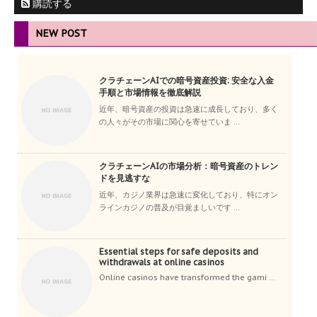
購読する
NEW POST
クラチェーンAIでの暗号資産投資: 安全な入金
手順と市場情報を徹底解説
近年、暗号資産の投資は急速に成長しており、多く
の人々がその市場に関心を寄せていま ...
クラチェーンAIの市場分析：暗号資産のトレン
ドを見逃すな
近年、カジノ業界は急速に変化しており、特にオン
ラインカジノの普及が目覚ましいです ...
Essential steps for safe deposits and
withdrawals at online casinos
Online casinos have transformed the gami ...