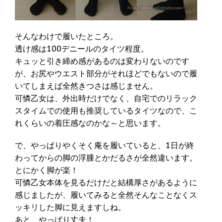
そんなわけで履いたところ。
透け感は100デニールのタイツ程度。
キュッと引き締め感があるのは変わりないのです
が、お尻やウエスト部分がそれほどでもないので履
いてしまえば全然きつさは感じません。
可憐乙女は、外出時だけでなく、自宅でのリラック
スタイムでの使用も推奨しているタイツなので、こ
れくらいの着圧感なのかな～と思います。
で、やっぱりやくそく庵を履いていると、1日が終
わってからの脚の浮腫とかだるさが全然違います。
とにかく脚が楽！
可憐乙女本体を見るだけだと結構厚さがあるように
感じましたが、履いてみると全然そんなことなくス
ッキリした脚に見えますしね。
あと、やっぱり丈夫！