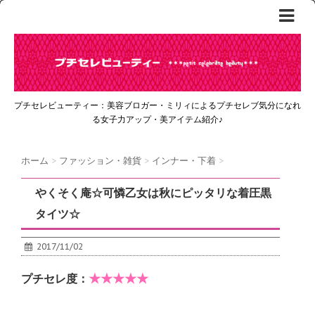
プチセレビューティー：美容ブロガー・ミリィによるプチセレブ気分になれ
る女子力アップ・美アイテム紹介♪
ホーム
>
ファッション・雑貨
>
インナー・下着
>
やくそく庵☆可憐乙女は秋にピッタリな着圧黒
タイツ☆
2017/11/02
★★★★★
プチセレ度：