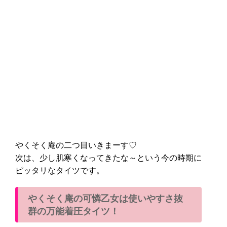
やくそく庵の二つ目いきまーす♡
次は、少し肌寒くなってきたな～という今の時期に
ピッタリなタイツです。
やくそく庵の可憐乙女は使いやすさ抜
群の万能着圧タイツ！