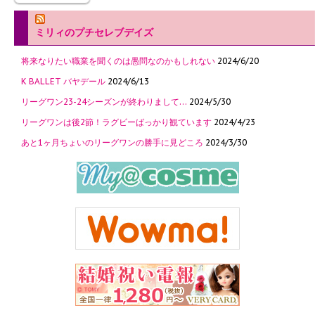
ミリィのプチセレブデイズ
将来なりたい職業を聞くのは愚問なのかもしれない
2024/6/20
K BALLET バヤデール
2024/6/13
リーグワン23-24シーズンが終わりまして…
2024/5/30
リーグワンは後2節！ラグビーばっかり観ています
2024/4/23
あと1ヶ月ちょいのリーグワンの勝手に見どころ
2024/3/30