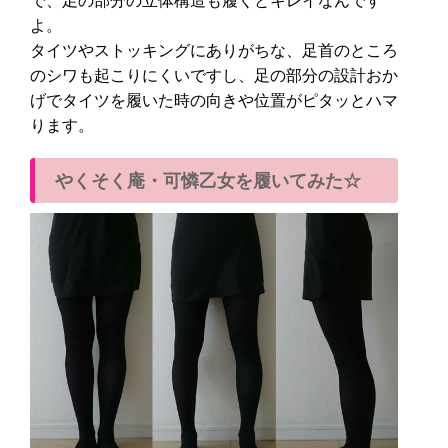
で、足の部分の立体構造も履くとキレイなんです
よ。
タイツやストッキングにありがちな、足首のところ
のシワも起こりにくいですし、足の部分の設計おか
げでタイツを履いた時の向きや位置がピタッとハマ
ります。
やくそく庵・可憐乙女を履いてみた☆