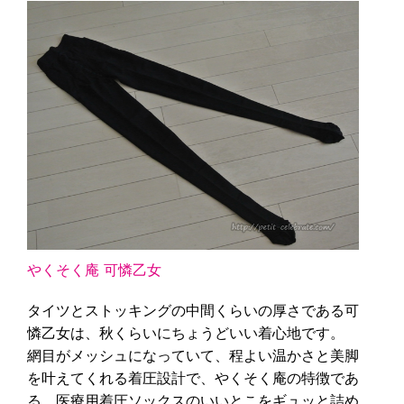
やくそく庵 可憐乙女
タイツとストッキングの中間くらいの厚さである可
憐乙女は、秋くらいにちょうどいい着心地です。
網目がメッシュになっていて、程よい温かさと美脚
を叶えてくれる着圧設計で、やくそく庵の特徴であ
る、医療用着圧ソックスのいいとこをギュッと詰め