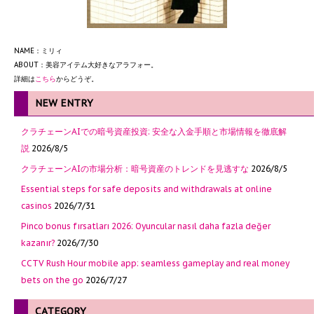
NAME：ミリィ
ABOUT：美容アイテム大好きなアラフォー。
詳細は
こちら
からどうぞ。
NEW ENTRY
クラチェーンAIでの暗号資産投資: 安全な入金手順と市場情報を徹底解
説
2026/8/5
クラチェーンAIの市場分析：暗号資産のトレンドを見逃すな
2026/8/5
Essential steps for safe deposits and withdrawals at online
casinos
2026/7/31
Pinco bonus fırsatları 2026: Oyuncular nasıl daha fazla değer
kazanır?
2026/7/30
CCTV Rush Hour mobile app: seamless gameplay and real money
bets on the go
2026/7/27
CATEGORY