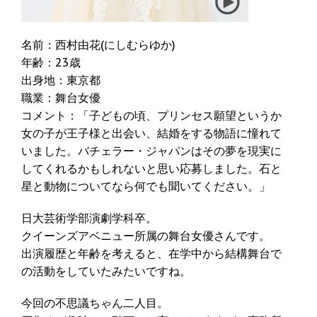
名前：西村由花(にしむらゆか)
年齢：23歳
出身地：東京都
職業：舞台女優
コメント：「子どもの頃、プリンセス願望というか
女の子が王子様と出会い、結婚をする物語に憧れて
いました。バチェラー・ジャパンはその夢を現実に
してくれるかもしれないと思い応募しました。石と
星と動物についてなら何でも聞いてください。」
日大芸術学部演劇学科卒。
クイーンズアベニュー所属の舞台女優さんです。
出演履歴と年齢を考えると、在学中から結構舞台で
の活動をしていたみたいですね。
今回の不思議ちゃん二人目。