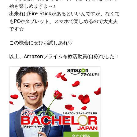
始も楽しめますよ～♪
出来ればFire Stickがあるといいんですが、なくて
もPCやタブレット、スマホで楽しめるので大丈夫
です☆
この機会にぜひお試しあれ♡
以上、Amazonプライム布教活動員(自称)でした！