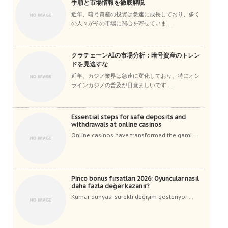
手順と市場情報を徹底解説
近年、暗号資産の投資は急速に成長しており、多く
の人々がその市場に関心を寄せていま ...
クラチェーンAIの市場分析：暗号資産のトレン
ドを見逃すな
近年、カジノ業界は急速に変化しており、特にオン
ラインカジノの普及が目覚ましいです ...
Essential steps for safe deposits and
withdrawals at online casinos
Online casinos have transformed the gami ...
Pinco bonus fırsatları 2026: Oyuncular nasıl
daha fazla değer kazanır?
Kumar dünyası sürekli değişim gösteriyor ...