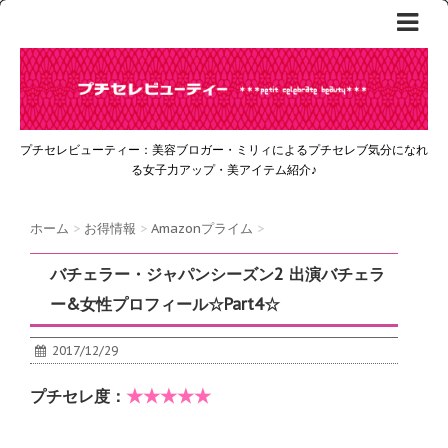
プチセレビューティー：美容ブロガー・ミリィによるプチセレブ気分になれ
る女子力アップ・美アイテム紹介♪
ホーム
>
お得情報
>
Amazonプライム
>
バチェラー・ジャパンシーズン2 出演バチェラ
ー&女性プロフィール☆Part4☆
2017/12/29
★★★★★
プチセレ度：