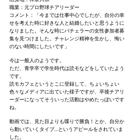
職業：元プロ野球チアリーダー
コメント：「今までは仕事中心でしたが、自分の幸
せを考えた時に好きな人と結婚したいと思うように
なりました。そんな時にバチェラーの女性参加者募
集を見つけました。チャレンジ精神を生かし、悔い
のない時間にしたいです」
今は一般人のようです。
ただ、青学卒で学生時代は読モなどをしていたよう
です。
読モカフェというとこに登録して、ちょいちょい
色々なメディアに出ていた様子ですが、卒後チアリ
ーダーになってそういった活動はやめたっぽいです
ね。
動画では、見た目よりも喋りで勝負！とか、自分か
ら動いていくタイプ…というアピールをされていま
した。