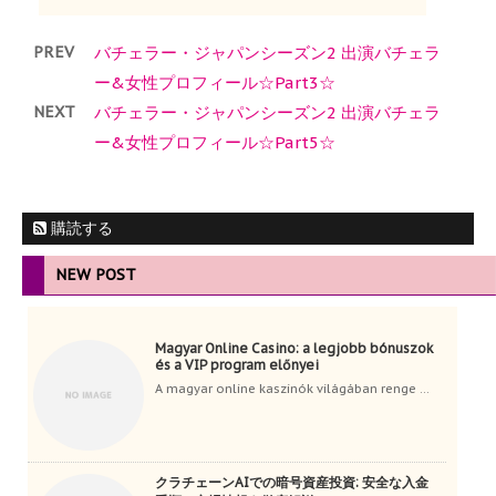
PREV
バチェラー・ジャパンシーズン2 出演バチェラ
ー&女性プロフィール☆Part3☆
NEXT
バチェラー・ジャパンシーズン2 出演バチェラ
ー&女性プロフィール☆Part5☆
購読する
NEW POST
Magyar Online Casino: a legjobb bónuszok
és a VIP program előnyei
A magyar online kaszinók világában renge ...
クラチェーンAIでの暗号資産投資: 安全な入金