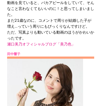
動画を見ていると、バカアピールをしていて、そん
なこと言わなくてもいいのに！と思ってしまいまし
た。
まだ21歳なのに、コメントで周りが結婚した子が
増え…っていう周りにもびっくりなんですけど。
ただ、写真よりも動いている動画のほうがかわいか
ったです。
瀬口美乃オフィシャルブログ「美乃色」
田中響子