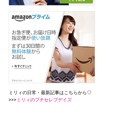
ミリィの日常・最新記事はこちらから♡
>>>
ミリィのプチセレブデイズ