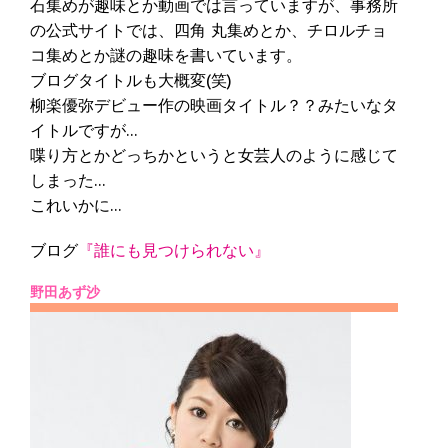
石集めが趣味とか動画では言っていますが、事務所
の公式サイトでは、四角 丸集めとか、チロルチョ
コ集めとか謎の趣味を書いています。
ブログタイトルも大概変(笑)
柳楽優弥デビュー作の映画タイトル？？みたいなタ
イトルですが…
喋り方とかどっちかというと女芸人のように感じて
しまった…
これいかに…
ブログ
『誰にも見つけられない』
野田あず沙