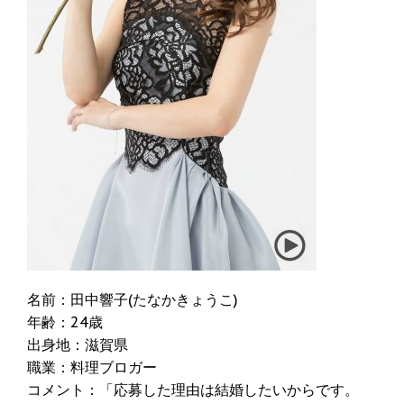
名前：田中響子(たなかきょうこ)
年齢：24歳
出身地：滋賀県
職業：料理ブロガー
コメント：「応募した理由は結婚したいからです。