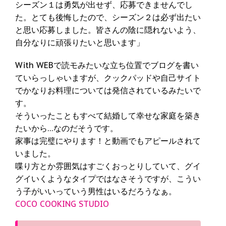
シーズン１は勇気が出せず、応募できませんでし
た。とても後悔したので、シーズン２は必ず出たい
と思い応募しました。皆さんの陰に隠れないよう、
自分なりに頑張りたいと思います」
With WEBで読モみたいな立ち位置でブログを書い
ていらっしゃいますが、クックパッドや自己サイト
でかなりお料理については発信されているみたいで
す。
そういったこともすべて結婚して幸せな家庭を築き
たいから…なのだそうです。
家事は完璧にやります！と動画でもアピールされて
いました。
喋り方とか雰囲気はすごくおっとりしていて、グイ
グイいくようなタイプではなさそうですが、こうい
う子がいいっていう男性はいるだろうなぁ。
COCO COOKING STUDIO