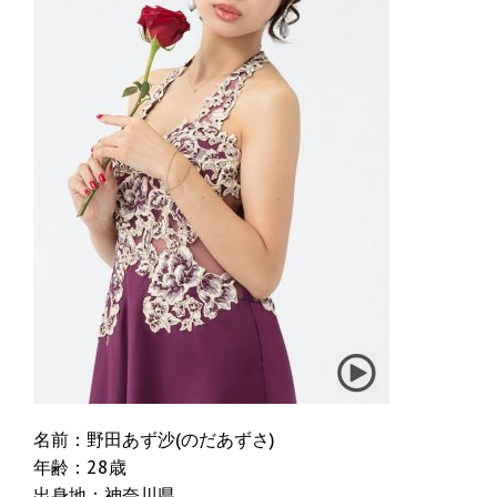
名前：野田あず沙(のだあずさ)
年齢：28歳
出身地：神奈川県