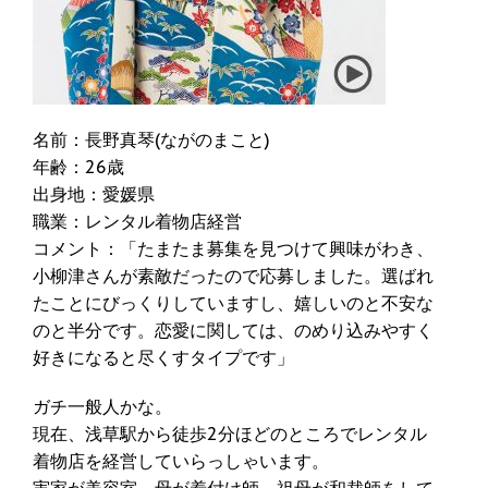
名前：長野真琴(ながのまこと)
年齢：26歳
出身地：愛媛県
職業：レンタル着物店経営
コメント：「たまたま募集を見つけて興味がわき、
小柳津さんが素敵だったので応募しました。選ばれ
たことにびっくりしていますし、嬉しいのと不安な
のと半分です。恋愛に関しては、のめり込みやすく
好きになると尽くすタイプです」
ガチ一般人かな。
現在、浅草駅から徒歩2分ほどのところでレンタル
着物店を経営していらっしゃいます。
実家が美容室、母が着付け師、祖母が和裁師をして