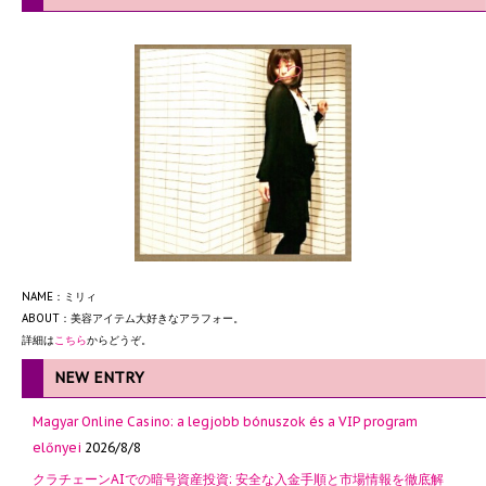
NAME：ミリィ
ABOUT：美容アイテム大好きなアラフォー。
詳細は
こちら
からどうぞ。
NEW ENTRY
Magyar Online Casino: a legjobb bónuszok és a VIP program
előnyei
2026/8/8
クラチェーンAIでの暗号資産投資: 安全な入金手順と市場情報を徹底解