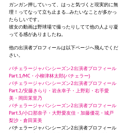
ガンガン押していって、はっと気づくと現実的に無
理！ってなって立ち止まる…みたいなことが多かっ
たらしいです。
彼女の動画は野球場で撮ったりしてて他の人より凝
ってる感がありましたね。
他の出演者プロフィールは以下ページへ飛んでくだ
さい。
バチェラージャパンシーズン2出演者プロフィール
Part.1/MC・小柳津林太郎(バチェラー)
バチェラージャパンシーズン2出演者プロフィール
Part.2/安藤きらり・岩永幸子・上野彩・右手愛
美・岡田茉里乃
バチェラージャパンシーズン2出演者プロフィール
Part.3/小口那奈子・大野愛友佳・加藤優花・城戸
梨沙・倉田茉美
バチェラージャパンシーズン2出演者プロフィール