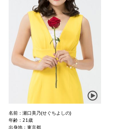
名前：瀬口美乃(せぐちよしの)
年齢：21歳
出身地：東京都