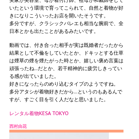
いたという環境で育ってこられて、自然と着物が好
きになりこういったお店を開いたそうです。
多分ですが、クラシックバレエも相当な腕前で、全
日本とかも出たことがあるみたいです。
動画では、付き合った相手が実は既婚者だったから
結果として不倫をしていたとか、ドキッとする仕草
は煙草の煙を煙たがった時とか、嬉しい褒め言葉は
頑張ったね…だとか、若干精神的に疲労しきってい
る感が出ていました。
好きになったらのめり込むタイプのようですね。
多分アタシが着物好きだから…というのもあるんで
すが、すごく目を引く人だなと思いました。
レンタル着物KESA TOKYO
西村由花