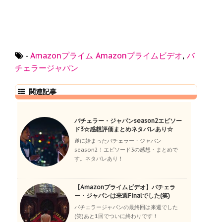
-
Amazonプライム
Amazonプライムビデオ
,
バ
チェラージャパン
関連記事
バチェラー・ジャパンseason2エピソー
ド3☆感想評価まとめネタバレあり☆
遂に始まったバチェラー・ジャパン
season2！エピソード3の感想・まとめで
す。ネタバレあり！
【Amazonプライムビデオ】バチェラ
ー・ジャパンは来週Finalでした(笑)
バチェラージャパンの最終回は来週でした
(笑)あと1回でついに終わりです！