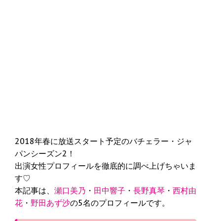
2018年春に放送スタート予定のバチェラー・ジャ
パンシーズン2！
出演女性プロフィールを徹底的に調べ上げちゃいま
す♡
本記事は、
瀬口美乃
・
田中響子
・
長野真琴
・
西村由
花
・
野田あず沙
の5名のプロフィールです。