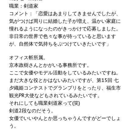
職業：剣道家
コメント：「恋愛はあまりしてきませんでしたが、
気がつけば周りに結婚した子が増え、温かい家庭に
憧れるようになったのがきっかけで応募しました。
非日常の世界で色々な事が待っていると思います
が、自然体で気持ちをぶつけていきたいです」
オフィス斬所属。
京本政樹さんとかがいる事務所です。
ここで女優やモデル活動をしているみたいですね。
まだ大きな役とかはないみたいですが、第15回 七
夕織姫コンテストでグランプリをとったり、福生市
観光PR大使などもされているみたいです。
それにしても職業剣道家って(笑)
剣道2段なのだそう。
女優でいいやんとか思っちゃうんですがどーでしょ
う。