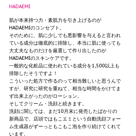
HADAEMI
肌が本来持つ力・素肌力を引き上げるのが
HADAEMIのコンセプト。
そのために、肌に少しでも悪影響を与えると言われ
ている成分は徹底的に排除し、本当に肌に使っても
大丈夫なものだけを厳選して作り出したのが
HADAEMIのスキンケアです。
一般的な化粧品に使われている成分を1,500以上も
排除したそうですよ！
こういった処方で作るのって相当難しいと思うんで
すが、研究に研究を重ねて、相当な時間をかけてま
ず出来上がったのがローション。
そしてクリーム・洗顔と続きます。
洗顔に関しては、まだ10月末に発売したばかりの
新商品で、店頭ではもこエミという自動洗顔フォー
ム生成器がずーっともこもこ泡を作り続けてくれて
います。