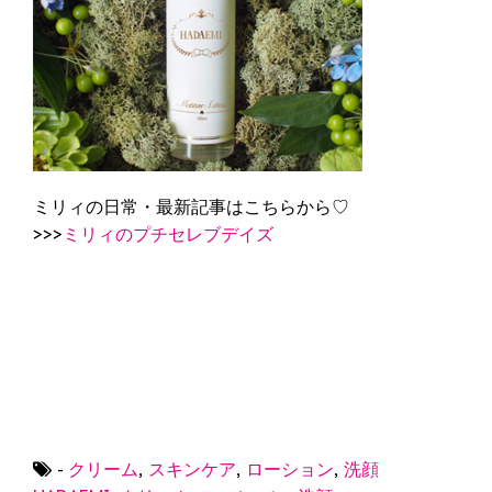
ミリィの日常・最新記事はこちらから♡
>>>
ミリィのプチセレブデイズ
-
クリーム
,
スキンケア
,
ローション
,
洗顔