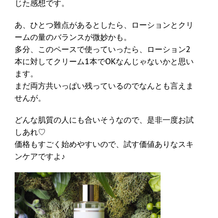
じた感想です。
あ、ひとつ難点があるとしたら、ローションとクリ
ームの量のバランスが微妙かも。
多分、このペースで使っていったら、ローション2
本に対してクリーム1本でOKなんじゃないかと思い
ます。
まだ両方共いっぱい残っているのでなんとも言えま
せんが。
どんな肌質の人にも合いそうなので、是非一度お試
しあれ♡
価格もすごく始めやすいので、試す価値ありなスキ
ンケアですよ♪