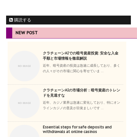
購読する
NEW POST
クラチェーンAIでの暗号資産投資: 安全な入金
手順と市場情報を徹底解説
近年、暗号資産の投資は急速に成長しており、多く
の人々がその市場に関心を寄せていま ...
クラチェーンAIの市場分析：暗号資産のトレン
ドを見逃すな
近年、カジノ業界は急速に変化しており、特にオン
ラインカジノの普及が目覚ましいです ...
Essential steps for safe deposits and
withdrawals at online casinos