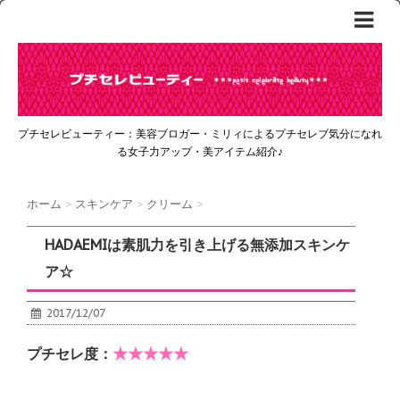
プチセレビューティー：美容ブロガー・ミリィによるプチセレブ気分になれ
る女子力アップ・美アイテム紹介♪
ホーム
>
スキンケア
>
クリーム
>
HADAEMIは素肌力を引き上げる無添加スキンケ
ア☆
2017/12/07
★★★★★
プチセレ度：