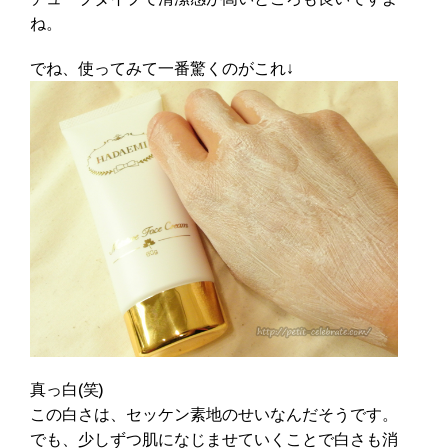
ね。
でね、使ってみて一番驚くのがこれ↓
真っ白(笑)
この白さは、セッケン素地のせいなんだそうです。
でも、少しずつ肌になじませていくことで白さも消