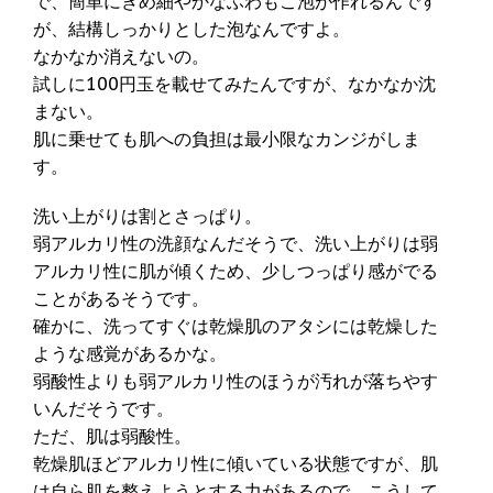
で、簡単にきめ細やかなふわもこ泡が作れるんです
が、結構しっかりとした泡なんですよ。
なかなか消えないの。
試しに100円玉を載せてみたんですが、なかなか沈
まない。
肌に乗せても肌への負担は最小限なカンジがしま
す。
洗い上がりは割とさっぱり。
弱アルカリ性の洗顔なんだそうで、洗い上がりは弱
アルカリ性に肌が傾くため、少しつっぱり感がでる
ことがあるそうです。
確かに、洗ってすぐは乾燥肌のアタシには乾燥した
ような感覚があるかな。
弱酸性よりも弱アルカリ性のほうが汚れが落ちやす
いんだそうです。
ただ、肌は弱酸性。
乾燥肌ほどアルカリ性に傾いている状態ですが、肌
は自ら肌を整えようとする力があるので、こうして