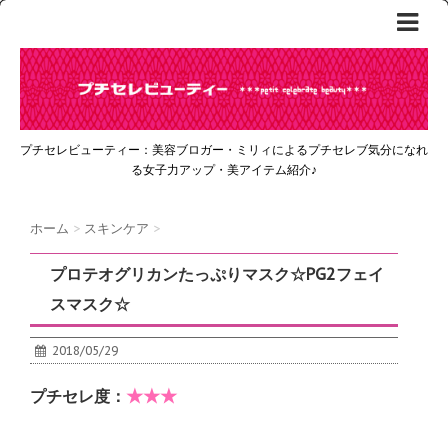
プチセレビューティー：美容ブロガー・ミリィによるプチセレブ気分になれ
る女子力アップ・美アイテム紹介♪
ホーム
>
スキンケア
>
プロテオグリカンたっぷりマスク☆PG2フェイ
スマスク☆
2018/05/29
★★★
プチセレ度：