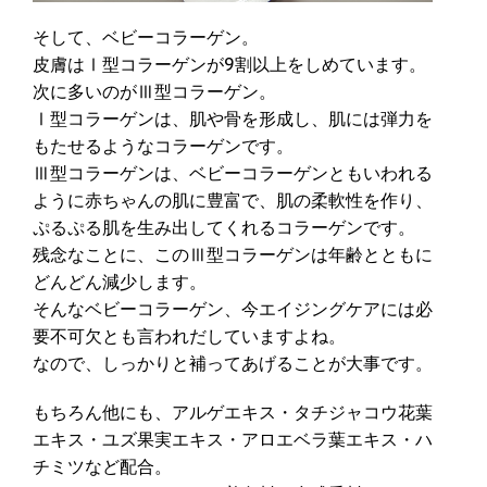
そして、ベビーコラーゲン。
皮膚はⅠ型コラーゲンが9割以上をしめています。
次に多いのがⅢ型コラーゲン。
Ⅰ型コラーゲンは、肌や骨を形成し、肌には弾力を
もたせるようなコラーゲンです。
Ⅲ型コラーゲンは、ベビーコラーゲンともいわれる
ように赤ちゃんの肌に豊富で、肌の柔軟性を作り、
ぷるぷる肌を生み出してくれるコラーゲンです。
残念なことに、このⅢ型コラーゲンは年齢とともに
どんどん減少します。
そんなベビーコラーゲン、今エイジングケアには必
要不可欠とも言われだしていますよね。
なので、しっかりと補ってあげることが大事です。
もちろん他にも、アルゲエキス・タチジャコウ花葉
エキス・ユズ果実エキス・アロエベラ葉エキス・ハ
チミツなど配合。