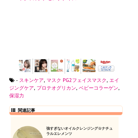
-
スキンケア
,
マスク
PG2フェイスマスク
,
エイ
ジングケア
,
プロテオグリカン
,
ベビーコラーゲン
,
保湿力
関連記事
強すぎないオイルクレンジング☆ナチュ
ラルエレメンツ