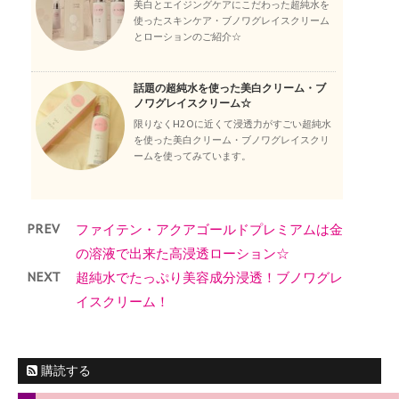
美白とエイジングケアにこだわった超純水を
使ったスキンケア・ブノワグレイスクリーム
とローションのご紹介☆
話題の超純水を使った美白クリーム・ブ
ノワグレイスクリーム☆
限りなくH2Oに近くて浸透力がすごい超純水
を使った美白クリーム・ブノワグレイスクリ
ームを使ってみています。
PREV
ファイテン・アクアゴールドプレミアムは金
の溶液で出来た高浸透ローション☆
NEXT
超純水でたっぷり美容成分浸透！ブノワグレ
イスクリーム！
購読する