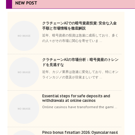
NEW POST
クラチェーンAIでの暗号資産投資: 安全な入金
手順と市場情報を徹底解説
近年、暗号資産の投資は急速に成長しており、多く
の人々がその市場に関心を寄せていま ...
クラチェーンAIの市場分析：暗号資産のトレン
ドを見逃すな
近年、カジノ業界は急速に変化しており、特にオン
ラインカジノの普及が目覚ましいです ...
Essential steps for safe deposits and
withdrawals at online casinos
Online casinos have transformed the gami ...
Pinco bonus fırsatları 2026: Oyuncular nasıl