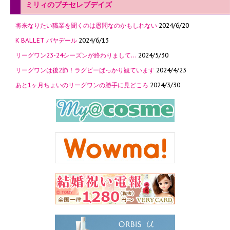
ミリィのプチセレブデイズ
将来なりたい職業を聞くのは愚問なのかもしれない
2024/6/20
K BALLET バヤデール
2024/6/13
リーグワン23-24シーズンが終わりまして…
2024/5/30
リーグワンは後2節！ラグビーばっかり観ています
2024/4/23
あと1ヶ月ちょいのリーグワンの勝手に見どころ
2024/3/30