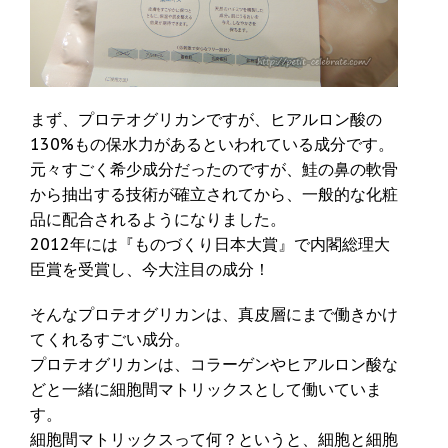
まず、プロテオグリカンですが、ヒアルロン酸の
130%もの保水力があるといわれている成分です。
元々すごく希少成分だったのですが、鮭の鼻の軟骨
から抽出する技術が確立されてから、一般的な化粧
品に配合されるようになりました。
2012年には『ものづくり日本大賞』で内閣総理大
臣賞を受賞し、今大注目の成分！
そんなプロテオグリカンは、真皮層にまで働きかけ
てくれるすごい成分。
プロテオグリカンは、コラーゲンやヒアルロン酸な
どと一緒に細胞間マトリックスとして働いていま
す。
細胞間マトリックスって何？というと、細胞と細胞