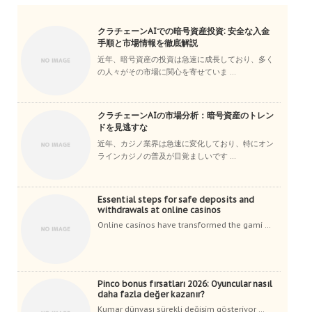
クラチェーンAIでの暗号資産投資: 安全な入金
手順と市場情報を徹底解説
近年、暗号資産の投資は急速に成長しており、多く
の人々がその市場に関心を寄せていま ...
クラチェーンAIの市場分析：暗号資産のトレン
ドを見逃すな
近年、カジノ業界は急速に変化しており、特にオン
ラインカジノの普及が目覚ましいです ...
Essential steps for safe deposits and
withdrawals at online casinos
Online casinos have transformed the gami ...
Pinco bonus fırsatları 2026: Oyuncular nasıl
daha fazla değer kazanır?
Kumar dünyası sürekli değişim gösteriyor ...