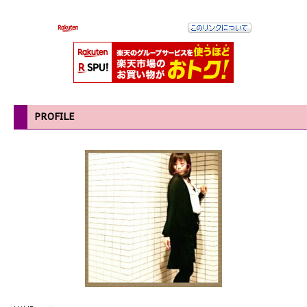
PROFILE