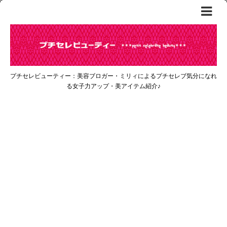
プチセレビューティー：美容ブロガー・ミリィによるプチセレブ気分になれ
る女子力アップ・美アイテム紹介♪