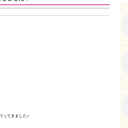
行ってきました♪