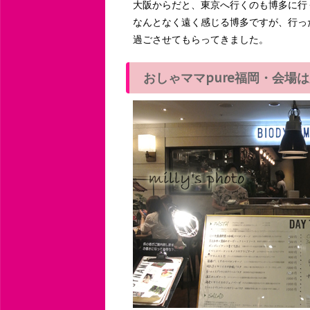
大阪からだと、東京へ行くのも博多に行
なんとなく遠く感じる博多ですが、行っ
過ごさせてもらってきました。
おしゃママpure福岡・会場は