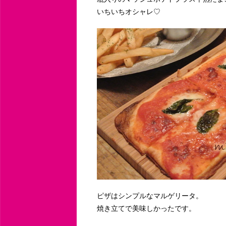
いちいちオシャレ♡
ピザはシンプルなマルゲリータ。
焼き立てで美味しかったです。