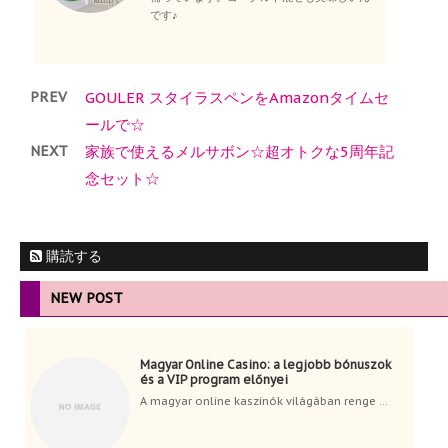
です♪
PREV
GOULER スタイラスペンをAmazonタイムセ
ールで☆
NEXT
家族で使えるメルサボン☆超オトクな5周年記
念セット☆
購読する
NEW POST
Magyar Online Casino: a legjobb bónuszok
és a VIP program előnyei
A magyar online kaszinók világában renge ...