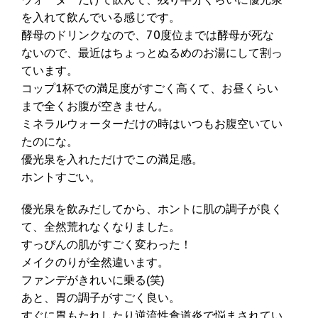
を入れて飲んでいる感じです。
酵母のドリンクなので、70度位までは酵母が死な
ないので、最近はちょっとぬるめのお湯にして割っ
ています。
コップ1杯での満足度がすごく高くて、お昼くらい
まで全くお腹が空きません。
ミネラルウォーターだけの時はいつもお腹空いてい
たのにな。
優光泉を入れただけでこの満足感。
ホントすごい。
優光泉を飲みだしてから、ホントに肌の調子が良く
て、全然荒れなくなりました。
すっぴんの肌がすごく変わった！
メイクのりが全然違います。
ファンデがきれいに乗る(笑)
あと、胃の調子がすごく良い。
すぐに胃もたれしたり逆流性食道炎で悩まされてい