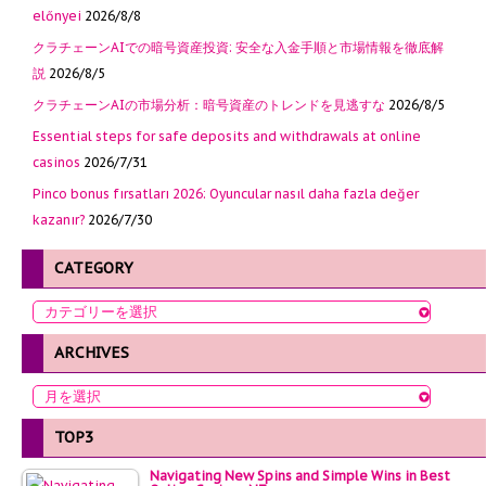
előnyei
2026/8/8
クラチェーンAIでの暗号資産投資: 安全な入金手順と市場情報を徹底解
説
2026/8/5
クラチェーンAIの市場分析：暗号資産のトレンドを見逃すな
2026/8/5
Essential steps for safe deposits and withdrawals at online
casinos
2026/7/31
Pinco bonus fırsatları 2026: Oyuncular nasıl daha fazla değer
kazanır?
2026/7/30
CATEGORY
ARCHIVES
TOP3
Navigating New Spins and Simple Wins in Best