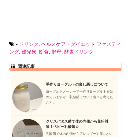
-
ドリンク
,
ヘルスケア・ダイエット
ファスティ
ング
,
優光泉
,
断食
,
酵母
,
酵素ドリンク
関連記事
手作りヨーグルトの良し悪しについて
ヨーグルトメーカーで手作りヨーグルトを始
めていますが、乳酸菌について色々と考えた
こと。
クリスパタス菌で体の内側から花粉対
策！ベビー乳酸菌☆
乳酸菌で体の内側からアレルギー対策…とい