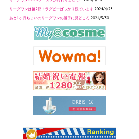
リーグワンは後2節！ラグビーばっかり観ています
2024/4/23
あと1ヶ月ちょいのリーグワンの勝手に見どころ
2024/3/30