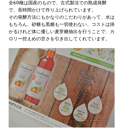
全60種は国産のもので、古式製法での熟成発酵
で、長時間かけて作り上げられています。
その発酵方法にもかなりのこだわりがあって、水は
もちろん、砂糖も黒糖も一切使わない、コストは掛
かるけれど体に優しい麦芽糖抽出を行うことで、カ
ロリー控えめの甘さを引き出してくれています。