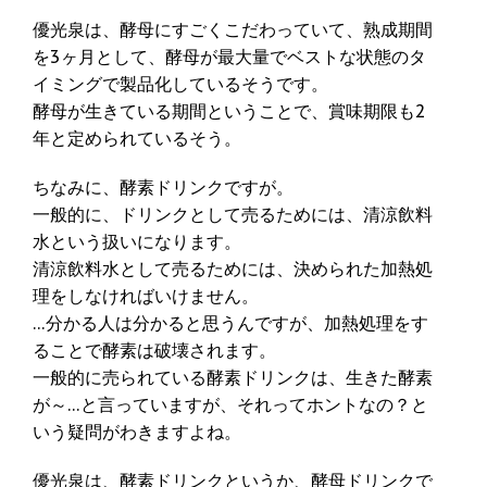
優光泉は、酵母にすごくこだわっていて、熟成期間
を3ヶ月として、酵母が最大量でベストな状態のタ
イミングで製品化しているそうです。
酵母が生きている期間ということで、賞味期限も2
年と定められているそう。
ちなみに、酵素ドリンクですが。
一般的に、ドリンクとして売るためには、清涼飲料
水という扱いになります。
清涼飲料水として売るためには、決められた加熱処
理をしなければいけません。
…分かる人は分かると思うんですが、加熱処理をす
ることで酵素は破壊されます。
一般的に売られている酵素ドリンクは、生きた酵素
が～…と言っていますが、それってホントなの？と
いう疑問がわきますよね。
優光泉は、酵素ドリンクというか、酵母ドリンクで