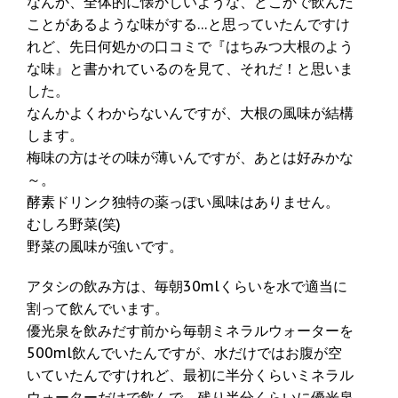
なんか、全体的に懐かしいような、どこかで飲んだ
ことがあるような味がする…と思っていたんですけ
れど、先日何処かの口コミで『はちみつ大根のよう
な味』と書かれているのを見て、それだ！と思いま
した。
なんかよくわからないんですが、大根の風味が結構
します。
梅味の方はその味が薄いんですが、あとは好みかな
～。
酵素ドリンク独特の薬っぽい風味はありません。
むしろ野菜(笑)
野菜の風味が強いです。
アタシの飲み方は、毎朝30mlくらいを水で適当に
割って飲んでいます。
優光泉を飲みだす前から毎朝ミネラルウォーターを
500ml飲んでいたんですが、水だけではお腹が空
いていたんですけれど、最初に半分くらいミネラル
ウォーターだけで飲んで、残り半分くらいに優光泉