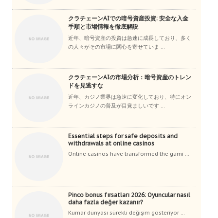
クラチェーンAIでの暗号資産投資: 安全な入金
手順と市場情報を徹底解説
近年、暗号資産の投資は急速に成長しており、多く
の人々がその市場に関心を寄せていま ...
クラチェーンAIの市場分析：暗号資産のトレン
ドを見逃すな
近年、カジノ業界は急速に変化しており、特にオン
ラインカジノの普及が目覚ましいです ...
Essential steps for safe deposits and
withdrawals at online casinos
Online casinos have transformed the gami ...
Pinco bonus fırsatları 2026: Oyuncular nasıl
daha fazla değer kazanır?
Kumar dünyası sürekli değişim gösteriyor ...