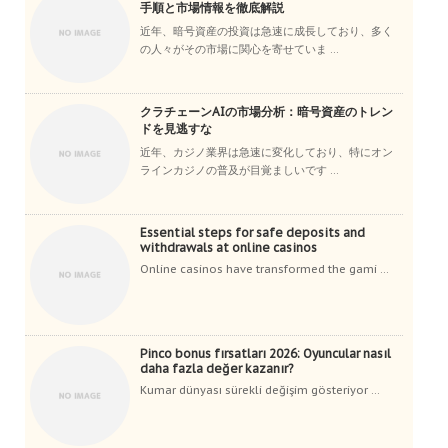
手順と市場情報を徹底解説
近年、暗号資産の投資は急速に成長しており、多く
の人々がその市場に関心を寄せていま ...
クラチェーンAIの市場分析：暗号資産のトレン
ドを見逃すな
近年、カジノ業界は急速に変化しており、特にオン
ラインカジノの普及が目覚ましいです ...
Essential steps for safe deposits and
withdrawals at online casinos
Online casinos have transformed the gami ...
Pinco bonus fırsatları 2026: Oyuncular nasıl
daha fazla değer kazanır?
Kumar dünyası sürekli değişim gösteriyor ...