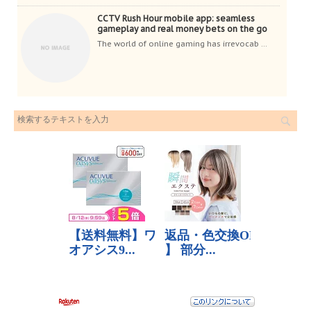
CCTV Rush Hour mobile app: seamless
gameplay and real money bets on the go
The world of online gaming has irrevocab ...