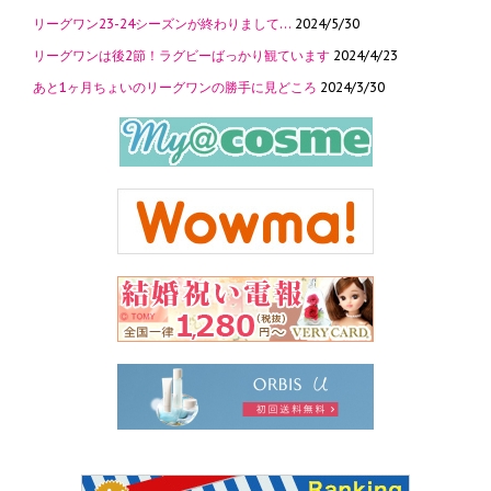
リーグワン23-24シーズンが終わりまして…
2024/5/30
リーグワンは後2節！ラグビーばっかり観ています
2024/4/23
あと1ヶ月ちょいのリーグワンの勝手に見どころ
2024/3/30