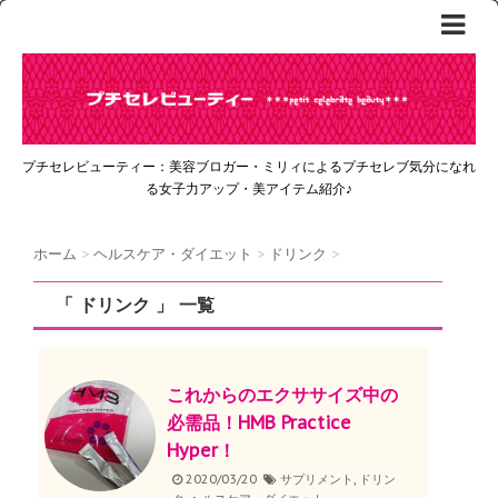
プチセレビューティー：美容ブロガー・ミリィによるプチセレブ気分になれ
る女子力アップ・美アイテム紹介♪
ホーム
>
ヘルスケア・ダイエット
>
ドリンク
>
「 ドリンク 」 一覧
これからのエクササイズ中の
必需品！HMB Practice
Hyper！
2020/03/20
サプリメント
,
ドリン