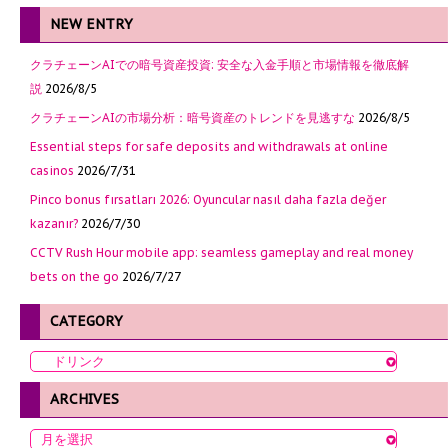
NEW ENTRY
クラチェーンAIでの暗号資産投資: 安全な入金手順と市場情報を徹底解
説
2026/8/5
クラチェーンAIの市場分析：暗号資産のトレンドを見逃すな
2026/8/5
Essential steps for safe deposits and withdrawals at online
casinos
2026/7/31
Pinco bonus fırsatları 2026: Oyuncular nasıl daha fazla değer
kazanır?
2026/7/30
CCTV Rush Hour mobile app: seamless gameplay and real money
bets on the go
2026/7/27
CATEGORY
ARCHIVES