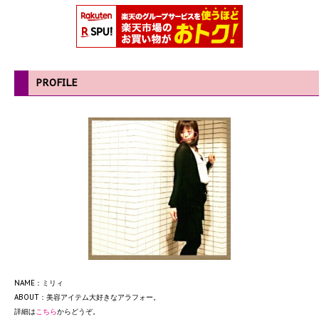
PROFILE
NAME：ミリィ
ABOUT：美容アイテム大好きなアラフォー。
詳細は
こちら
からどうぞ。