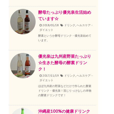
酵母たっぷり優光泉生活始め
ています☆
2018/01/18
ドリンク
,
ヘルスケア・
ダイエット
酵素というか酵母ドリンク・優光泉始めて
います。
優光泉は九州産野菜たっぷり
☆生きた酵母の酵素ドリン
ク！
2017/11/19
ドリンク
,
ヘルスケア・
ダイエット
ほぼ九州産の野菜などだけで作られた酵素
ドリンク・優光泉！混じりっけなしの本物
の酵素ドリンクです！
沖縄産100%の健康ドリンク