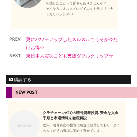
を感じたことって皆さんありませんか？
そんな方にオススメのダイエットサプリ・ナ
トカリバランスEX！
PREV
更にパワーアップしたスルスルこうそが今だ
けお得☆
NEXT
東日本大震災こども支援ダブルクリップ☆
購読する
NEW POST
クラチェーンAIでの暗号資産投資: 安全な入金
手順と市場情報を徹底解説
近年、暗号資産の投資は急速に成長しており、多く
の人々がその市場に関心を寄せていま ...