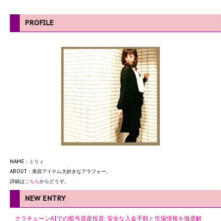
PROFILE
NAME：ミリィ
ABOUT：美容アイテム大好きなアラフォー。
詳細は
こちら
からどうぞ。
NEW ENTRY
クラチェーンAIでの暗号資産投資: 安全な入金手順と市場情報を徹底解