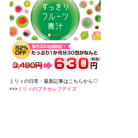
ミリィの日常・最新記事はこちらから♡
>>>
ミリィのプチセレブデイズ