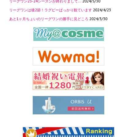
リーグワン23-24シーズンが終わりまして…
2024/5/30
リーグワンは後2節！ラグビーばっかり観ています
2024/4/23
あと1ヶ月ちょいのリーグワンの勝手に見どころ
2024/3/30