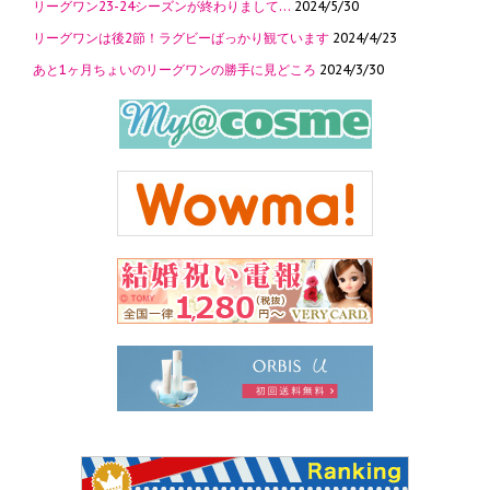
リーグワン23-24シーズンが終わりまして…
2024/5/30
リーグワンは後2節！ラグビーばっかり観ています
2024/4/23
あと1ヶ月ちょいのリーグワンの勝手に見どころ
2024/3/30