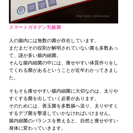
スマートガネデン乳酸菌
人の腸内には無数の菌が存在しています。
まだまだその役割が解明されていない菌も多数あっ
て、謎が多い腸内細菌。
そんな腸内細菌の中には、痩せやすい体質作りをし
てくれる菌があるということが近年わかってきまし
た。
そもそも痩せやすい腸内細菌に大切なのは、太りや
すくする菌を出していく必要があります。
そのためには、善玉菌を多数腸へ送り、太りやすく
するデブ菌を撃退していかなければいけません。
腸内細菌のバランスを整えると、自然と痩せやすい
身体に変わっていきます。