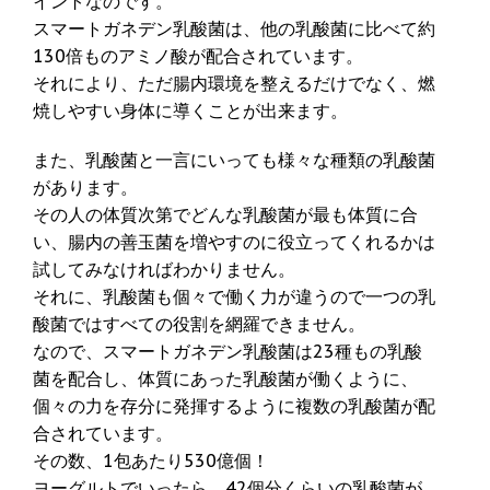
イントなのです。
スマートガネデン乳酸菌は、他の乳酸菌に比べて約
130倍ものアミノ酸が配合されています。
それにより、ただ腸内環境を整えるだけでなく、燃
焼しやすい身体に導くことが出来ます。
また、乳酸菌と一言にいっても様々な種類の乳酸菌
があります。
その人の体質次第でどんな乳酸菌が最も体質に合
い、腸内の善玉菌を増やすのに役立ってくれるかは
試してみなければわかりません。
それに、乳酸菌も個々で働く力が違うので一つの乳
酸菌ではすべての役割を網羅できません。
なので、スマートガネデン乳酸菌は23種もの乳酸
菌を配合し、体質にあった乳酸菌が働くように、
個々の力を存分に発揮するように複数の乳酸菌が配
合されています。
その数、1包あたり530億個！
ヨーグルトでいったら、42個分くらいの乳酸菌が