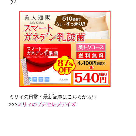
う♪
ミリィの日常・最新記事はこちらから♡
>>>
ミリィのプチセレブデイズ