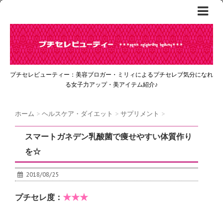
プチセレビューティー：美容ブロガー・ミリィによるプチセレブ気分になれ
る女子力アップ・美アイテム紹介♪
ホーム
>
ヘルスケア・ダイエット
>
サプリメント
>
スマートガネデン乳酸菌で痩せやすい体質作り
を☆
2018/08/25
★★★
プチセレ度：