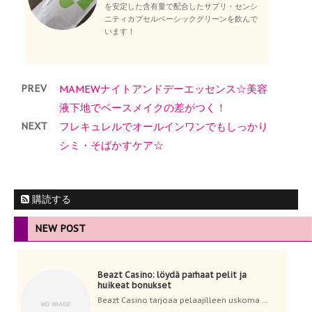
を安定した含有量で配合したサプリ・センシ
ニティカプセルベーシックグリーンを飲んで
います！
PREV
MAMEWナイトアンドデーエッセンス☆美容
液下地でベースメイクの差がつく！
NEXT
フレキュレルでオールインワンでもしっかり
シミ・そばかすケア☆
購読する
NEW POST
Beazt Casino: löydä parhaat pelit ja
huikeat bonukset
Beazt Casino tarjoaa pelaajilleen uskoma ...