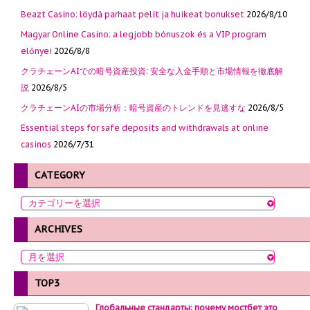
Beazt Casino: löydä parhaat pelit ja huikeat bonukset
2026/8/10
Magyar Online Casino: a legjobb bónuszok és a VIP program
előnyei
2026/8/8
クラチェーンAIでの暗号資産投資: 安全な入金手順と市場情報を徹底解
説
2026/8/5
クラチェーンAIの市場分析：暗号資産のトレンドを見逃すな
2026/8/5
Essential steps for safe deposits and withdrawals at online
casinos
2026/7/31
CATEGORY
ARCHIVES
TOP3
Глобальные стандарты: почему мостбет это