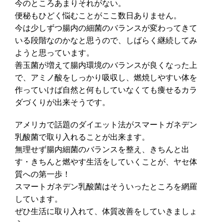
今のところあまりそれがない。
便秘もひどく悩むことがここ数日ありません。
今は少しずつ腸内の細菌のバランスが変わってきて
いる段階なのかなと思うので、しばらく継続してみ
ようと思っています。
善玉菌が増えて腸内環境のバランスが良くなった上
で、アミノ酸をしっかり吸収し、燃焼しやすい体を
作っていけば自然と何もしていなくても痩せるカラ
ダづくりが出来そうです。
アメリカで話題のダイエット法がスマートガネデン
乳酸菌で取り入れることが出来ます。
無理せず腸内細菌のバランスを整え、きちんと出
す・きちんと燃やす生活をしていくことが、ヤセ体
質への第一歩！
スマートガネデン乳酸菌はそういったところを網羅
しています。
ぜひ生活に取り入れて、体質改善をしていきましょ