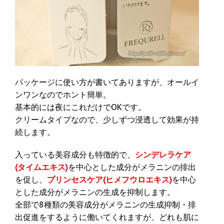
パッケージに使い方が書いてありますが、オールイ
ンワンなのでホント簡単。
基本的には夜にこれだけでOKです。
クリームタイプなので、少しずつ浸透して効果が持
続します。
入っている美容成分も特徴的で、
シンデレラケア
(タイムエキス)
を中心とした成分がメラニンの排出
を促し、
プリンセスケア(ヒメフウロエキス)
を中心
とした成分がメラニンの生成を抑制します。
全部で8種類の美容成分がメラニンの生成抑制・排
出促進をするように働いてくれますが、どれも肌に