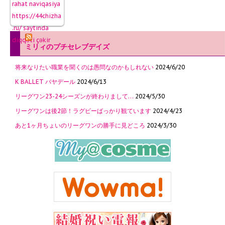
ミリィのプチセレブデイズ
将来なりたい職業を聞くのは愚問なのかもしれない
2024/6/20
K BALLET バヤデール
2024/6/13
リーグワン23-24シーズンが終わりまして…
2024/5/30
リーグワンは後2節！ラグビーばっかり観ています
2024/4/23
あと1ヶ月ちょいのリーグワンの勝手に見どころ
2024/3/30