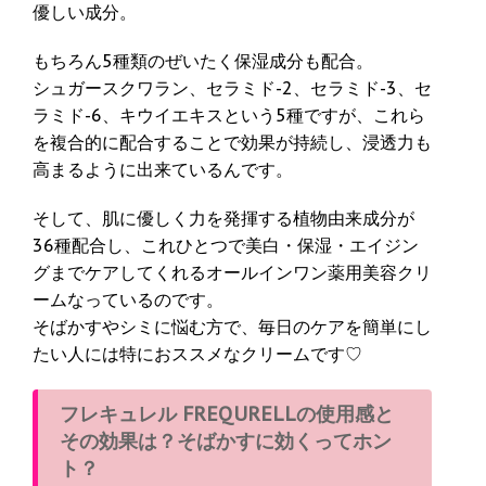
優しい成分。
もちろん5種類のぜいたく保湿成分も配合。
シュガースクワラン、セラミド-2、セラミド-3、セ
ラミド-6、キウイエキスという5種ですが、これら
を複合的に配合することで効果が持続し、浸透力も
高まるように出来ているんです。
そして、肌に優しく力を発揮する植物由来成分が
36種配合し、これひとつで美白・保湿・エイジン
グまでケアしてくれるオールインワン薬用美容クリ
ームなっているのです。
そばかすやシミに悩む方で、毎日のケアを簡単にし
たい人には特におススメなクリームです♡
フレキュレル FREQURELLの使用感と
その効果は？そばかすに効くってホン
ト？