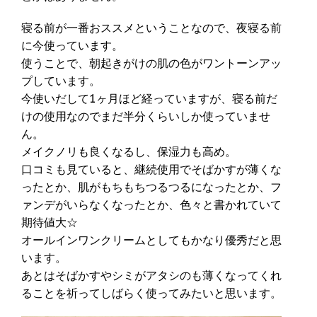
寝る前が一番おススメということなので、夜寝る前
に今使っています。
使うことで、朝起きがけの肌の色がワントーンアッ
プしています。
今使いだして1ヶ月ほど経っていますが、寝る前だ
けの使用なのでまだ半分くらいしか使っていませ
ん。
メイクノリも良くなるし、保湿力も高め。
口コミも見ていると、継続使用でそばかすが薄くな
ったとか、肌がもちもちつるつるになったとか、フ
ァンデがいらなくなったとか、色々と書かれていて
期待値大☆
オールインワンクリームとしてもかなり優秀だと思
います。
あとはそばかすやシミがアタシのも薄くなってくれ
ることを祈ってしばらく使ってみたいと思います。