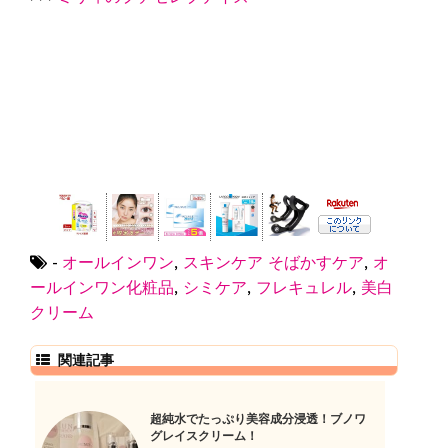
-
オールインワン
,
スキンケア
そばかすケア
,
オ
ールインワン化粧品
,
シミケア
,
フレキュレル
,
美白
クリーム
関連記事
超純水でたっぷり美容成分浸透！ブノワ
グレイスクリーム！