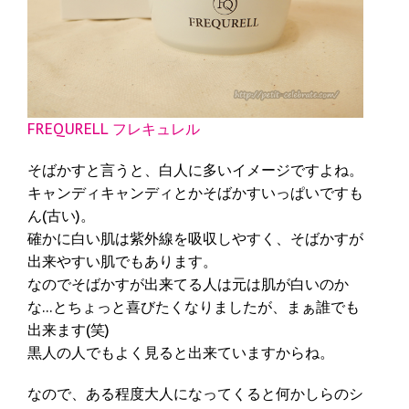
FREQURELL フレキュレル
そばかすと言うと、白人に多いイメージですよね。
キャンディキャンディとかそばかすいっぱいですも
ん(古い)。
確かに白い肌は紫外線を吸収しやすく、そばかすが
出来やすい肌でもあります。
なのでそばかすが出来てる人は元は肌が白いのか
な…とちょっと喜びたくなりましたが、まぁ誰でも
出来ます(笑)
黒人の人でもよく見ると出来ていますからね。
なので、ある程度大人になってくると何かしらのシ