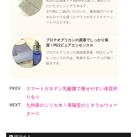
先日のお洒落ママ会pure大阪でご紹介いた
だいたエイジングラボルテ。
その時にご紹介いただいた、最先端のバイオ
セルロースを使ったマスクがモイスチャーシ
ートマスクです。
プロテオグリカンの原液でしっかり保
湿！PG2ピュアエッセンス☆
プロテオグリカンの高純度原液・PG2ピュア
エッセンスの力は、乾燥するシーズンの強い
味方です。
PREV
スマートガネデン乳酸菌で痩せやすい体質作
りを☆
NEXT
九州産のシリカ水！美陽堂のミネラルウォー
ター☆