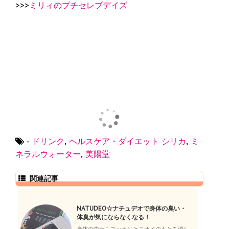
>>>
ミリィのプチセレブデイズ
-
ドリンク
,
ヘルスケア・ダイエット
シリカ
,
ミ
ネラルウォーター
,
美陽堂
関連記事
NATUDEO☆ナチュデオで身体の臭い・
体臭が気にならなくなる！