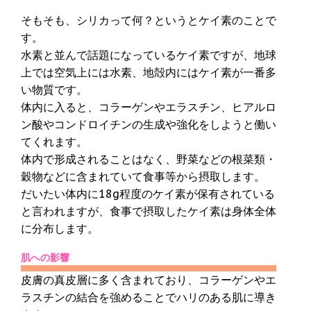
そもそも、シリカって何？というとケイ素のことで
す。
水素と並んで話題になっているケイ素ですが、地球
上では空気上には水素、地殻内にはケイ素が一番多
い物質です。
体内に入ると、コラーゲンやエラスチン、ヒアルロ
ン酸やコンドロイチンの生成や強化をしようと働い
てくれます。
体内で形成されることはなく、野菜などの根菜類・
穀物などに含まれていて食事等から摂取します。
だいたい体内に18g程度のケイ素が保有されている
と言われますが、食事で摂取したケイ素は身体全体
に分布します。
肌への影響
皮膚の真皮層に多く含まれており、コラーゲンやエ
ラスチンの結合を強めることでハリのある肌に導き