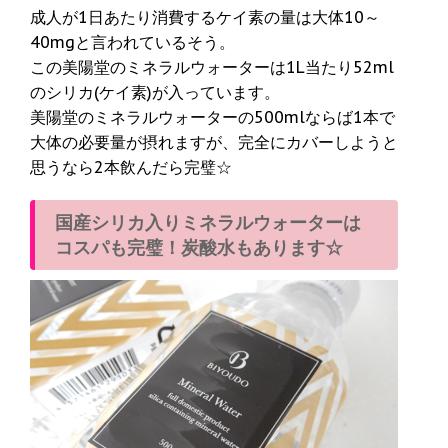
成人が1日あたり消費するケイ素の量は大体10～
40mgと言われているそう。
この美陽堂のミネラルウォーターは1L当たり52ml
のシリカ(ケイ素)が入っています。
美陽堂のミネラルウォーターの500mlならば1本で
大体の必要量が摂れますが、完全にカバーしようと
思うなら2本飲んだら完璧☆
国産シリカ入りミネラルウォーターは
コスパも完璧！炭酸水もあります☆