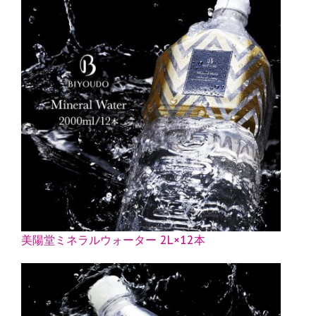
美陽堂ミネラルウォーター 2L×12本