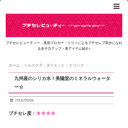
プチセレビューティー：美容ブロガー・ミリィによるプチセレブ気分になれ
る女子力アップ・美アイテム紹介♪
ホーム
>
ヘルスケア・ダイエット
>
ドリンク
>
九州産のシリカ水！美陽堂のミネラルウォータ
ー☆
2018/09/06
★★★★
プチセレ度：