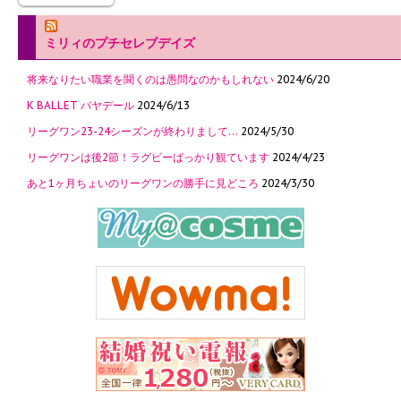
ミリィのプチセレブデイズ
将来なりたい職業を聞くのは愚問なのかもしれない
2024/6/20
K BALLET バヤデール
2024/6/13
リーグワン23-24シーズンが終わりまして…
2024/5/30
リーグワンは後2節！ラグビーばっかり観ています
2024/4/23
あと1ヶ月ちょいのリーグワンの勝手に見どころ
2024/3/30