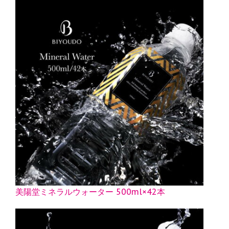
美陽堂ミネラルウォーター 500ml×42本