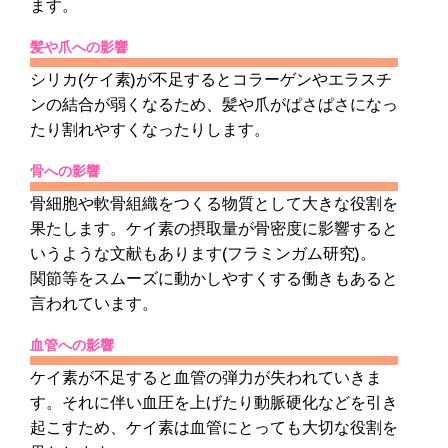
ます。
髪や爪への影響
シリカ(ケイ素)が不足するとコラーゲンやエラスチ
ンの結合が弱くなるため、髪や爪がぱさぱさになっ
たり割れやすくなったりします。
骨への影響
骨細胞や軟骨組織をつくる物質として大きな役割を
果たします。ケイ素の摂取量が骨密度に影響すると
いうような文献もあります(フラミンガム研究)。
関節等をスムーズに動かしやすくする働きもあると
言われています。
血管への影響
ケイ素が不足すると血管の弾力が失われていきま
す。それに伴い血圧を上げたり動脈硬化などを引き
起こすため、ケイ素は血管にとっても大切な役割を