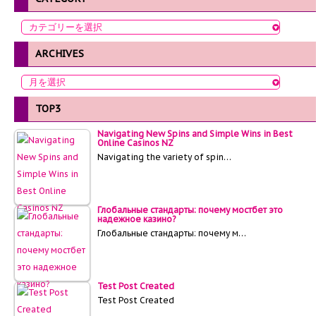
ARCHIVES
TOP3
Navigating New Spins and Simple Wins in Best
Online Casinos NZ
Navigating the variety of spin…
Глобальные стандарты: почему мостбет это
надежное казино?
Глобальные стандарты: почему м…
Test Post Created
Test Post Created