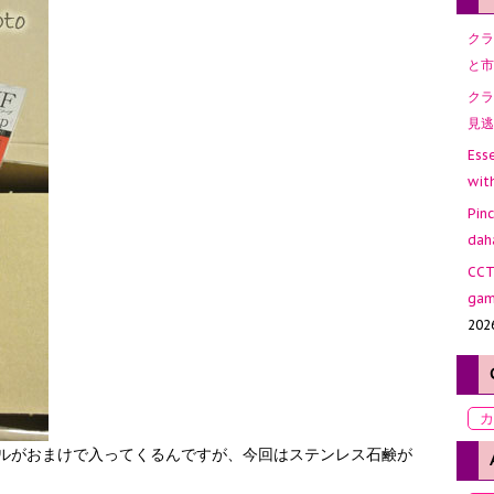
クラ
と市
クラ
見逃
Ess
wit
Pinc
dah
CCT
gam
202
ルがおまけで入ってくるんですが、今回はステンレス石鹸が