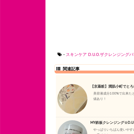
-
スキンケア
D.U.O.ザクレンジング
関連記事
【京薬粧】潤肌小町でとろ
美容液成分100%で出来
値あり！
MY鉄板クレンジング☆D.
やっぱりいちばん使いやすい