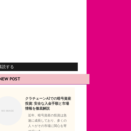
購読する
NEW POST
クラチェーンAIでの暗号資産
投資: 安全な入金手順と市場
情報を徹底解説
近年、暗号資産の投資は急
速に成長しており、多くの
人々がその市場に関心を寄