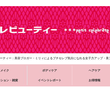
ーティー：美容ブロガー・ミリィによるプチセレブ気分になれる女子力アップ・美
メイク
ボディケア
ヘアケア
ッション・雑貨
イベントレポート
お得情報