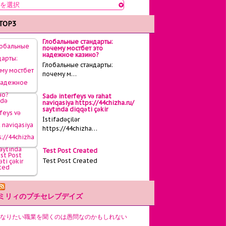
TOP3
Глобальные стандарты:
почему мостбет это
надежное казино?
Глобальные стандарты:
почему м…
Sadə interfeys və rahat
naviqasiya https://44chizha.ru/
saytında diqqəti çəkir
İstifadəçilər
https://44chizha…
Test Post Created
Test Post Created
ミリィのプチセレブデイズ
なりたい職業を聞くのは愚問なのかもしれない