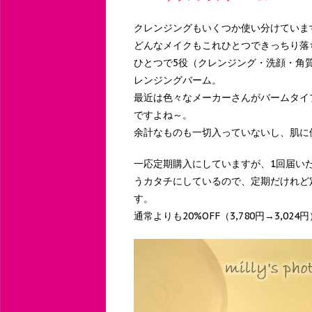
クレンジングもいくつか使い分けていま
どんなメイクもこれひとつできっちり落
ひとつで5役（クレンジング・洗顔・角
レンジングバーム。
最近は色々なメーカーさんがバームタイプ
ですよね～。
余計なものも一切入っていないし、肌に
一応定期購入にしていますが、1回届い
うカタチにしているので、定期だけれど
す。
通常よりも20%OFF（3,780円→3,