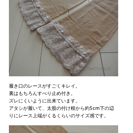
履き口のレースがすごくキレイ。
裏はもちろんすべり止め付き。
ズレにくいように出来ています。
アタシが履いて、太股の付け根から約5cm下の辺
りにレース上端がくるくらいのサイズ感です。