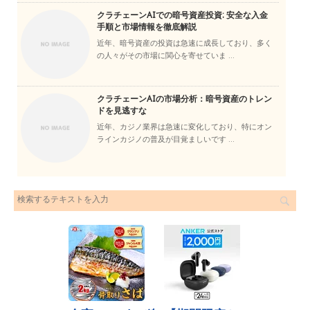
クラチェーンAIでの暗号資産投資: 安全な入金
手順と市場情報を徹底解説
近年、暗号資産の投資は急速に成長しており、多く
の人々がその市場に関心を寄せていま ...
クラチェーンAIの市場分析：暗号資産のトレン
ドを見逃すな
近年、カジノ業界は急速に変化しており、特にオン
ラインカジノの普及が目覚ましいです ...