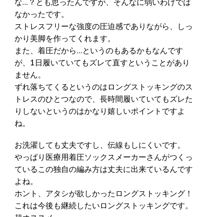
な…？とも思ったんですが、そんなに弱いわけでは
なかったです。
ストレスフリーな強度の圧迫感でありながら、しっ
かり美脚を作ってくれます。
また、着圧だから…というのもあるかもなんです
が、1日履いていてもズレて直すということがあり
ません。
ずれ落ちてくるというのはロングストッキングのス
トレスのひとつなので、長時間履いていてもズレた
りしないというのはかなり嬉しいポイントですよ
ね。
お洗濯しても丈夫ですし、伝線もしにくいです。
やっぱり医療用着圧ソックスメーカーさんがつくっ
ているこの独自の編み方は丈夫に出来ているんです
よね。
ホント、アタシが欲しかったロングストッキング！
これは今後も継続したいロングストッキングです。