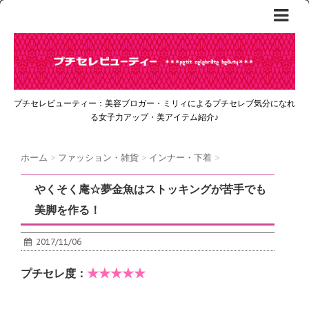
プチセレビューティー：美容ブロガー・ミリィによるプチセレブ気分になれ
る女子力アップ・美アイテム紹介♪
ホーム
>
ファッション・雑貨
>
インナー・下着
>
やくそく庵☆夢金魚はストッキングが苦手でも
美脚を作る！
2017/11/06
★★★★★
プチセレ度：