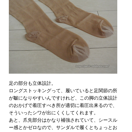
足の部分も立体設計。
ロングストッキングって、履いていると足関節の所
が皺になりやすいんですけれど、この脚の立体設計
のおかげで着圧すべき所が適切に着圧出来るので、
そういったシワが出にくくしてくれます。
あと、爪先部分はかなり補強されていて、シースル
ー感とかゼロなので、サンダルで履くとちょっとお