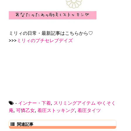
ミリィの日常・最新記事はこちらから♡
>>>
ミリィのプチセレブデイズ
-
インナー・下着
,
スリミングアイテム
やくそく
庵
,
可憐乙女
,
着圧ストッキング
,
着圧タイツ
関連記事