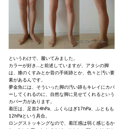
というわけで、履いてみました。
カラーが好き…と前述していますが、アタシの脚
は、膝のくすみとか昔の手術跡とか、色々と汚い要
素があるんです。
夢金魚には、そういった脚の汚い跡もキレイにカバ
ーしてくれるのに、自然な脚に見せてくれるという
カバー力があります。
着圧は、足首24hPa、ふくらはぎ17hPa、ふともも
12hPaという具合。
ロングストッキングなので、着圧感は弱く感じるか