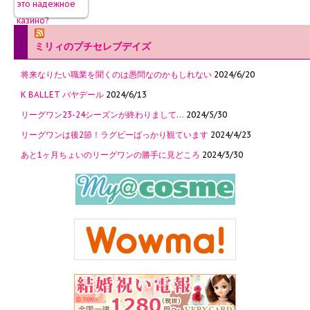
ミリィのプチセレブデイズ
将来なりたい職業を聞くのは愚問なのかもしれない
2024/6/20
K BALLET バヤデール
2024/6/13
リーグワン23-24シーズンが終わりまして…
2024/5/30
リーグワンは後2節！ラグビーばっかり観ています
2024/4/23
あと1ヶ月ちょいのリーグワンの勝手に見どころ
2024/3/30