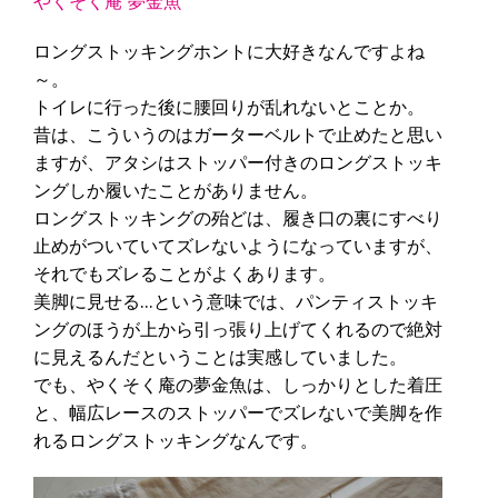
やくそく庵 夢金魚
ロングストッキングホントに大好きなんですよね
～。
トイレに行った後に腰回りが乱れないとことか。
昔は、こういうのはガーターベルトで止めたと思い
ますが、アタシはストッパー付きのロングストッキ
ングしか履いたことがありません。
ロングストッキングの殆どは、履き口の裏にすべり
止めがついていてズレないようになっていますが、
それでもズレることがよくあります。
美脚に見せる…という意味では、パンティストッキ
ングのほうが上から引っ張り上げてくれるので絶対
に見えるんだということは実感していました。
でも、やくそく庵の夢金魚は、しっかりとした着圧
と、幅広レースのストッパーでズレないで美脚を作
れるロングストッキングなんです。