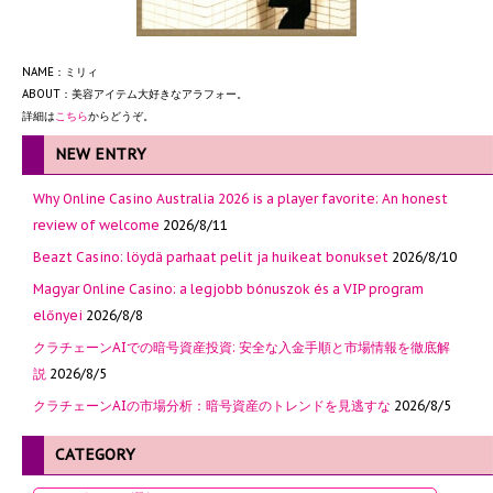
NAME：ミリィ
ABOUT：美容アイテム大好きなアラフォー。
詳細は
こちら
からどうぞ。
NEW ENTRY
Why Online Casino Australia 2026 is a player favorite: An honest
review of welcome
2026/8/11
Beazt Casino: löydä parhaat pelit ja huikeat bonukset
2026/8/10
Magyar Online Casino: a legjobb bónuszok és a VIP program
előnyei
2026/8/8
クラチェーンAIでの暗号資産投資: 安全な入金手順と市場情報を徹底解
説
2026/8/5
クラチェーンAIの市場分析：暗号資産のトレンドを見逃すな
2026/8/5
CATEGORY