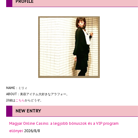
PROFILE
NAME：ミリィ
ABOUT：美容アイテム大好きなアラフォー。
詳細は
こちら
からどうぞ。
NEW ENTRY
Magyar Online Casino: a legjobb bónuszok és a VIP program
előnyei
2026/8/8