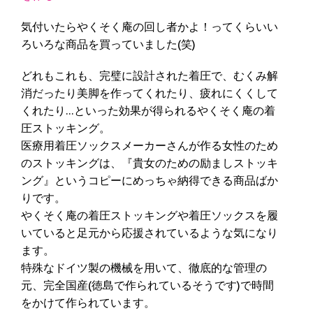
気付いたらやくそく庵の回し者かよ！ってくらいい
ろいろな商品を買っていました(笑)
どれもこれも、完璧に設計された着圧で、むくみ解
消だったり美脚を作ってくれたり、疲れにくくして
くれたり…といった効果が得られるやくそく庵の着
圧ストッキング。
医療用着圧ソックスメーカーさんが作る女性のため
のストッキングは、『貴女のための励ましストッキ
ング』というコピーにめっちゃ納得できる商品ばか
りです。
やくそく庵の着圧ストッキングや着圧ソックスを履
いていると足元から応援されているような気になり
ます。
特殊なドイツ製の機械を用いて、徹底的な管理の
元、完全国産(徳島で作られているそうです)で時間
をかけて作られています。