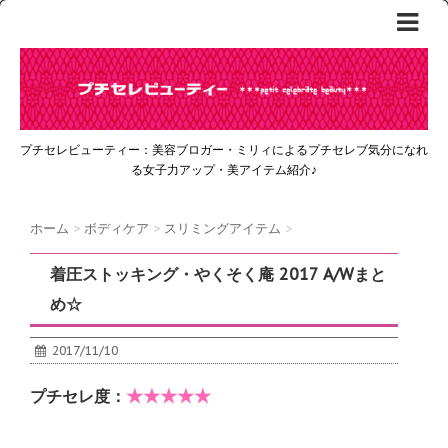
プチセレビューティー：美容ブロガー・ミリィによるプチセレブ気分になれ
る女子力アップ・美アイテム紹介♪
ホーム
>
ボディケア
>
スリミングアイテム
>
着圧ストッキング・やくそく庵 2017 A/Wまと
め☆
2017/11/10
★★★★★
プチセレ度：