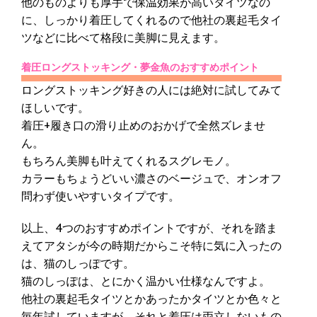
他のものよりも厚手で保温効果が高いタイツなの
に、しっかり着圧してくれるので他社の裏起毛タイ
ツなどに比べて格段に美脚に見えます。
着圧ロングストッキング・夢金魚のおすすめポイント
ロングストッキング好きの人には絶対に試してみて
ほしいです。
着圧+履き口の滑り止めのおかげで全然ズレませ
ん。
もちろん美脚も叶えてくれるスグレモノ。
カラーもちょうどいい濃さのベージュで、オンオフ
問わず使いやすいタイプです。
以上、4つのおすすめポイントですが、それを踏ま
えてアタシが今の時期だからこそ特に気に入ったの
は、猫のしっぽです。
猫のしっぽは、とにかく温かい仕様なんですよ。
他社の裏起毛タイツとかあったかタイツとか色々と
毎年試していますが、それと着圧は両立しないもの