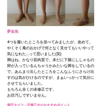
夢金魚
4つを履いたところを並べてみましたが、改めて、
やくそく庵のおかげで何となく見せてもいいやって
気になれた…って思いました(笑)
脚はね、かなり筋肉質で、未だに下腿にししゃもの
卵が入っているんちゃうかみたいな脚をしているの
で、あんまり出したところをこんなふうにさらけ出
すのは気がひけるのですが、まぁいっかって気分に
させてもらいました。
もちろん全くの未修正です。
お目汚しですいません。
着圧タイツ・可憐乙女のおすすめポイント