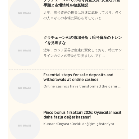
手順と市場情報を徹底解説
近年、暗号資産の投資は急速に成長しており、多く
の人々がその市場に関心を寄せていま ...
クラチェーンAIの市場分析：暗号資産のトレン
ドを見逃すな
近年、カジノ業界は急速に変化しており、特にオン
ラインカジノの普及が目覚ましいです ...
Essential steps for safe deposits and
withdrawals at online casinos
Online casinos have transformed the gami ...
Pinco bonus fırsatları 2026: Oyuncular nasıl
daha fazla değer kazanır?
Kumar dünyası sürekli değişim gösteriyor ...