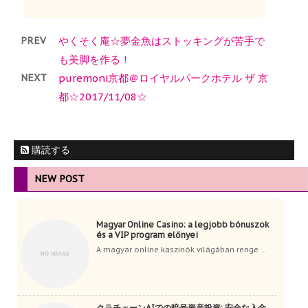
PREV
やくそく庵☆夢金魚はストッキングが苦手で
も美脚を作る！
NEXT
puremoni京都＠ロイヤルパークホテル ザ 京
都☆2017/11/08☆
購読する
NEW POST
Magyar Online Casino: a legjobb bónuszok
és a VIP program előnyei
A magyar online kaszinók világában renge ...
クラチェーンAIでの暗号資産投資: 安全な入金