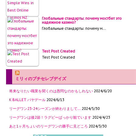
Глобальные стандарты: почему мостбет это
надежное казино?
Глобальные стандарты: почему м…
Test Post Created
Test Post Created
ミリィのプチセレブデイズ
将来なりたい職業を聞くのは愚問なのかもしれない
2024/6/20
K BALLET バヤデール
2024/6/13
リーグワン23-24シーズンが終わりまして…
2024/5/30
リーグワンは後2節！ラグビーばっかり観ています
2024/4/23
あと1ヶ月ちょいのリーグワンの勝手に見どころ
2024/3/30