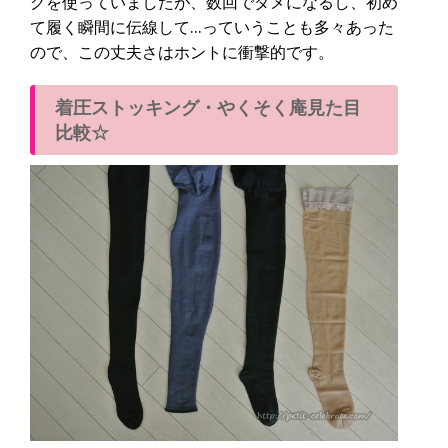
グを使っていましたが、数回でダメになるし、初め
て履く瞬間に伝線して…っていうことも多々あった
ので、この丈夫さはホントに衝撃的です。
着圧ストッキング・やくそく庵見た目
比較☆