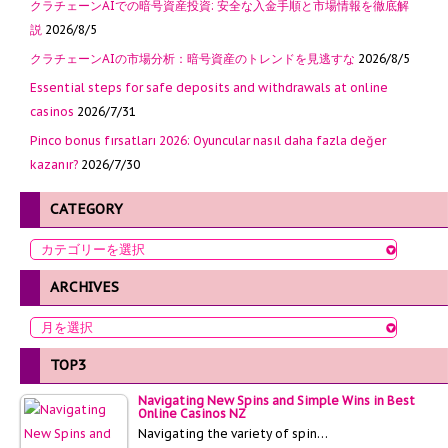
クラチェーンAIでの暗号資産投資: 安全な入金手順と市場情報を徹底解
説
2026/8/5
クラチェーンAIの市場分析：暗号資産のトレンドを見逃すな
2026/8/5
Essential steps for safe deposits and withdrawals at online
casinos
2026/7/31
Pinco bonus fırsatları 2026: Oyuncular nasıl daha fazla değer
kazanır?
2026/7/30
CATEGORY
ARCHIVES
TOP3
Navigating New Spins and Simple Wins in Best
Online Casinos NZ
Navigating the variety of spin…